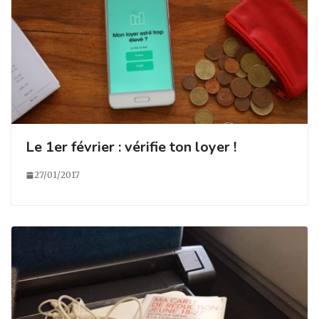
Le 1er février : vérifie ton loyer !
27/01/2017