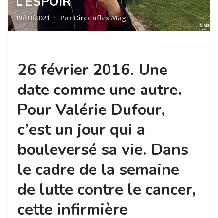
L’ESPOIR
19/03/2021
·
Par Circonflex Mag
26 février 2016. Une
date comme une autre.
Pour Valérie Dufour,
c’est un jour qui a
bouleversé sa vie. Dans
le cadre de la semaine
de lutte contre le cancer,
cette infirmière