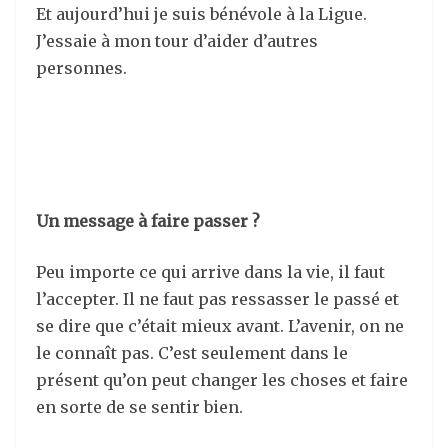
Et aujourd’hui je suis bénévole à la Ligue.
J’essaie à mon tour d’aider d’autres
personnes.
Un message à faire passer ?
Peu importe ce qui arrive dans la vie, il faut
l’accepter. Il ne faut pas ressasser le passé et
se dire que c’était mieux avant. L’avenir, on ne
le connaît pas. C’est seulement dans le
présent qu’on peut changer les choses et faire
en sorte de se sentir bien.