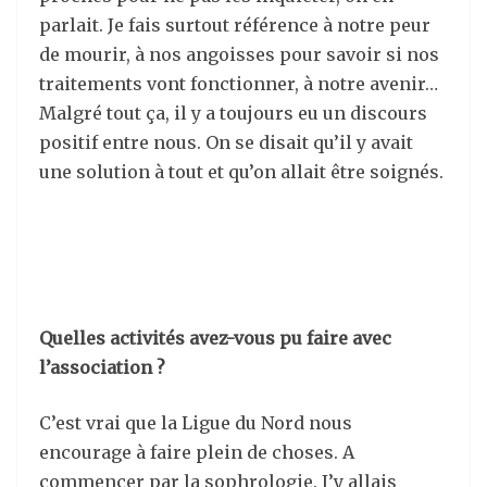
parlait. Je fais surtout référence à notre peur
de mourir, à nos angoisses pour savoir si nos
traitements vont fonctionner, à notre avenir…
Malgré tout ça, il y a toujours eu un discours
positif entre nous. On se disait qu’il y avait
une solution à tout et qu’on allait être soignés.
Quelles activités avez-vous pu faire avec
l’association ?
C’est vrai que la Ligue du Nord nous
encourage à faire plein de choses. A
commencer par la sophrologie. J’y allais