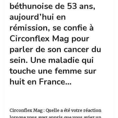
béthunoise de 53 ans,
aujourd’hui en
rémission, se confie à
Circonflex Mag pour
parler de son cancer du
sein. Une maladie qui
touche une femme sur
huit en France…
Circonflex Mag :
Quelle a été votre réaction
lorsque vous avez appris que vous aviez un