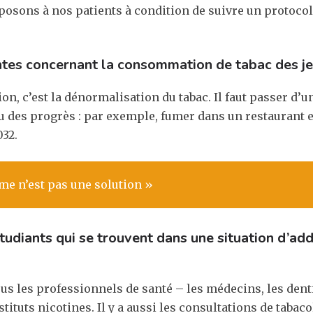
posons à nos patients à condition de suivre un protocol
entes concernant la consommation de tabac des je
ion, c’est la dénormalisation du tabac. Il faut passer d
à eu des progrès : par exemple, fumer dans un restaurant es
32.
me n’est pas une solution »
udiants qui se trouvent dans une situation d’addi
s les professionnels de santé – les médecins, les denti
tituts nicotines. Il y a aussi les consultations de tab