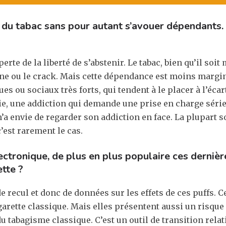
du tabac sans pour autant s’avouer dépendants.
perte de la liberté de s’abstenir. Le tabac, bien qu’il so
aïne ou le crack. Mais cette dépendance est moins margin
u sociaux très forts, qui tendent à le placer à l’écart d
die, une addiction qui demande une prise en charge séri
n’a envie de regarder son addiction en face. La plupart 
’est rarement le cas.
ctronique, de plus en plus populaire ces dernière
ette ?
 recul et donc de données sur les effets de ces puffs. Ce
garette classique. Mais elles présentent aussi un risque
tabagisme classique. C’est un outil de transition relati