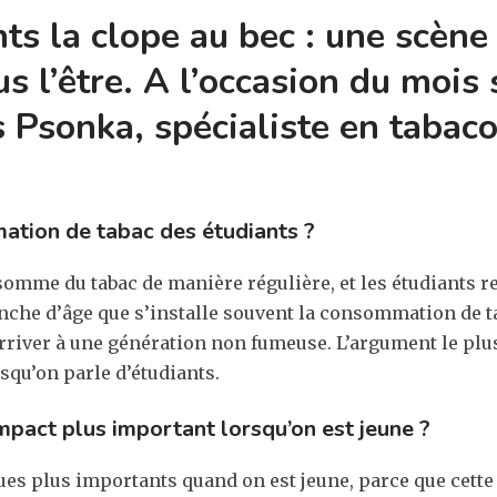
ts la clope au bec : une scène
s l’être. A l’occasion du mois
 Psonka, spécialiste en tabaco
ation de tabac des étudiants ?
somme du tabac de manière régulière, et les étudiants r
anche d’âge que s’installe souvent la consommation de t
d’arriver à une génération non fumeuse. L’argument le plu
squ’on parle d’étudiants.
mpact plus important lorsqu’on est jeune ?
s plus importants quand on est jeune, parce que cette