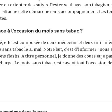
ier ou orienter des suivis. Rester seul avec son tabagisme
on attaque cette démarche sans accompagnement. Les ten
tes.
ce à l’occasion du mois sans tabac ?
nité, elle est composée de deux médecins et deux infirm
 sans tabac le 31 mai. Notre but, c’est d’informer : nou
s flashs. A titre personnel, je donne des cours et je par
charge. Le mois sans tabac reste avant tout l’occasion 