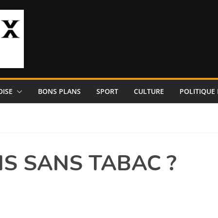
OISE
BONS PLANS
SPORT
CULTURE
POLITIQUE 
S SANS TABAC ?