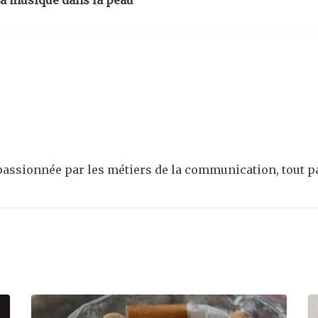
 La musique dans la peau
passionnée par les métiers de la communication, tout p