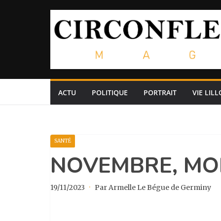
Passer
au
contenu
ACTU
POLITIQUE
PORTRAIT
VIE LILL
SANTÉ
NOVEMBRE, MOI
19/11/2023
·
Par Armelle Le Bégue de Germiny