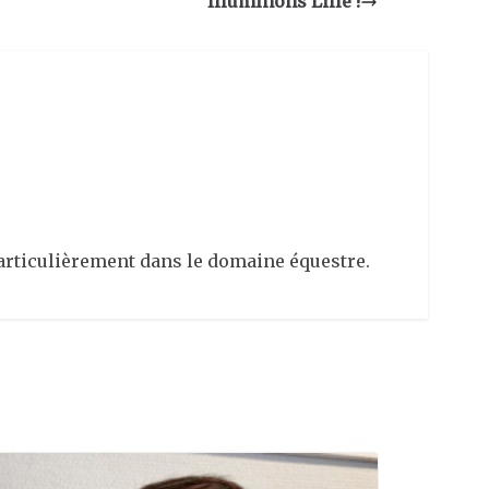
Illuminons Lille !
articulièrement dans le domaine équestre.