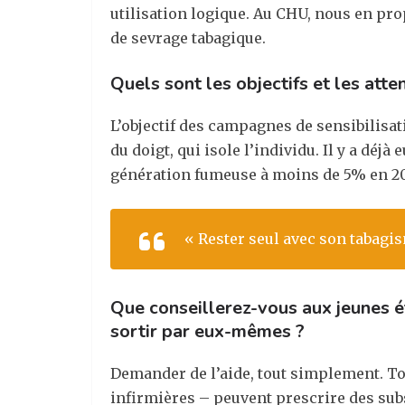
utilisation logique. Au CHU, nous en pro
de sevrage tabagique.
Quels sont les objectifs et les att
L’objectif des campagnes de sensibilisat
du doigt, qui isole l’individu. Il y a déj
génération fumeuse à moins de 5% en 20
« Rester seul avec son tabagis
Que conseillerez-vous aux jeunes ét
sortir par eux-mêmes ?
Demander de l’aide, tout simplement. Tou
infirmières – peuvent prescrire des subs