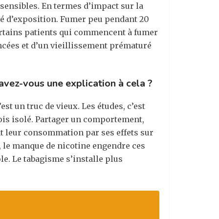
 sensibles. En termes d’impact sur la
ité d’exposition. Fumer peu pendant 20
ertains patients qui commencent à fumer
ancées et d’un vieillissement prématuré
vez-vous une explication à cela ?
st un truc de vieux. Les études, c’est
fois isolé. Partager un comportement,
nt leur consommation par ses effets sur
e, le manque de nicotine engendre ces
le. Le tabagisme s’installe plus