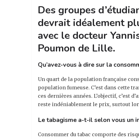
Des groupes d’étudian
devrait idéalement plu
avec le docteur Yannis
Poumon de Lille.
Qu’avez-vous à dire sur la consomm
Un quart de la population française con
population fumeuse. C’est dans cette tr
ces dernières années. L’objectif, c’est 
reste indéniablement le prix, surtout lor
Le tabagisme a-t-il selon vous un i
Consommer du tabac comporte des risque