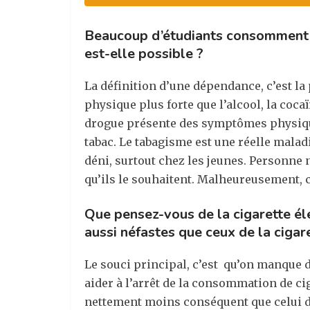
Beaucoup d’étudiants consomment 
est-elle possible ?
La définition d’une dépendance, c’est la 
physique plus forte que l’alcool, la coc
drogue présente des symptômes physiques o
tabac. Le tabagisme est une réelle mala
déni, surtout chez les jeunes. Personne 
qu’ils le souhaitent. Malheureusement, c
Que pensez-vous de la cigarette éle
aussi néfastes que ceux de la cigar
Le souci principal, c’est qu’on manque de
aider à l’arrêt de la consommation de ci
nettement moins conséquent que celui du 