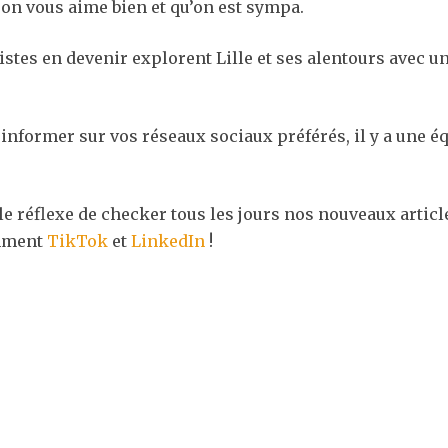
r on vous aime bien et qu’on est sympa.
tes en devenir explorent Lille et ses alentours avec u
 informer sur vos réseaux sociaux préférés, il y a une
 le réflexe de checker tous les jours nos nouveaux artic
emment
TikTok
et
LinkedIn
!