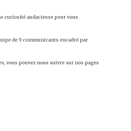
ne curiosité audacieuse pour vous
 équipe de 9 communicants encadré par
les, vous pouvez nous suivre sur nos pages