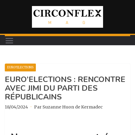
Passer
au
contenu
EURO'ELECTIONS
EURO’ELECTIONS : RENCONTRE
AVEC JIMI DU PARTI DES
RÉPUBLICAINS
18/04/2024
·
Par Suzanne Huon de Kermadec