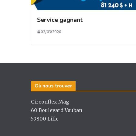
Service gagnant
02/03/2020
Où nous trouver
Circonflex Mag
60 Boulevard Vauban
59800 Lille