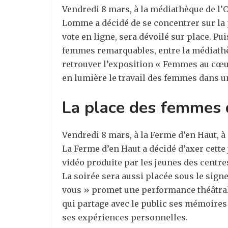
Vendredi 8 mars, à la médiathèque de l’O
Lomme a décidé de se concentrer sur la p
vote en ligne, sera dévoilé sur place. 
femmes remarquables, entre la médiathèq
retrouver l’exposition « Femmes au cœur 
en lumière le travail des femmes dans u
La place des femmes 
Vendredi 8 mars, à la Ferme d’en Haut, à 
La Ferme d’en Haut a décidé d’axer cette
vidéo produite par les jeunes des centres
La soirée sera aussi placée sous le signe
vous » promet une performance théâtrale
qui partage avec le public ses mémoires e
ses expériences personnelles.