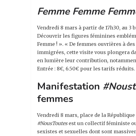
Femme Femme Femme
Vendredi 8 mars à partir de 17h30
, au
3 
Découvrir les figures
féminines emblémat
Femme ! ». « De femmes ouvrières à des 
immigrées, cette visite vous plongera dan
en lumière leur contribution, notamment 
Entrée : 8€, 6.50€ pour les tarifs réduits.
Manifestation
#Noust
femmes
Vendredi 8 mars
,
place de la République 
#NousToutes
est un collectif féministe ou
sexistes et sexuelles dont sont massiv