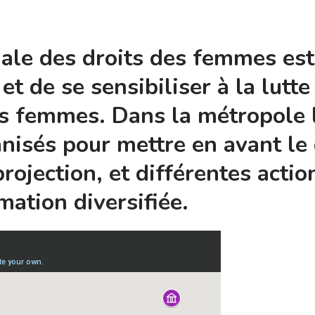
nale des droits des femmes est
t de se sensibiliser à la lutte
es femmes. Dans la métropole li
isés pour mettre en avant le 
ojection, et différentes actio
ation diversifiée.