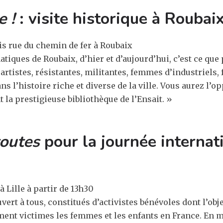
 !
: visite historique à Roubai
bis rue du chemin de fer à Roubaix
iques de Roubaix, d’hier et d’aujourd’hui, c’est ce qu
artistes, résistantes, militantes, femmes d’industriel
s l’histoire riche et diverse de la ville. Vous aurez l’op
la prestigieuse bibliothèque de l’Ensait. »
outes
pour la journée internat
à Lille
à partir de 13h30
vert à tous, constitués d’activistes bénévoles dont l’obje
ement victimes les femmes et les enfants en France. E