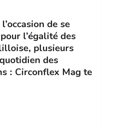
 l’occasion de se
 pour l’égalité des
lloise, plusieurs
quotidien des
ns : Circonflex Mag te