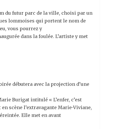
 du futur parc de la ville, choisi par un
 rues lommoises qui portent le nom de
eu, vous pourrez y
ugurée dans la foulée. L’artiste y met
oirée débutera avec la projection d’une
rie Burigat intitulé « L’enfer, c’est
 en scène l’extravagante Marie-Viviane,
éreintée. Elle met en avant