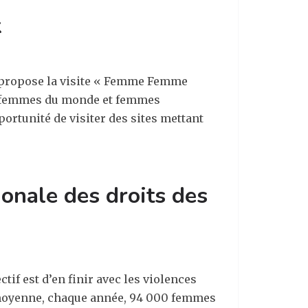
x
e propose la visite « Femme Femme
s, femmes du monde et femmes
portunité de visiter des sites mettant
ionale des droits des
ctif est d’en finir avec les violences
n moyenne, chaque année, 94 000 femmes