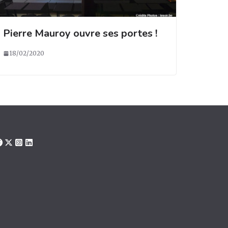
Pierre Mauroy ouvre ses portes !
18/02/2020