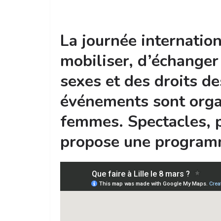
La journée internatio
mobiliser, d’échanger e
sexes et des droits d
événements sont organ
femmes. Spectacles, pr
propose une programm