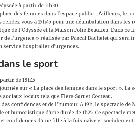
dyssée à partir de 11h30
lace des femmes dans l’espace public. D’ailleurs, le nom
Puis rendez-vous à 15h45 pour une déambulation dans les
ue de l’Odyssée et la Maison Folie Beaulieu. Dans ce li
de l’urgence » réalisée par Pascal Bachelet qui sera ina
n service hospitalier d’urgences.
dans le sport
partir de 18h15
 journée sur « La place des femmes dans le sport ». La s
 sociaux locaux tels que Flers-Sart et Cocteau.
 des confidences et de l’humour. A 19h, le spectacle de Ma
 et humoristique d’une durée de 1h25. Ce spectacle met
t confidences d’une fille à la fois naïve et socialement 