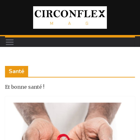
Passer
au
contenu
Santé
Et bonne santé !