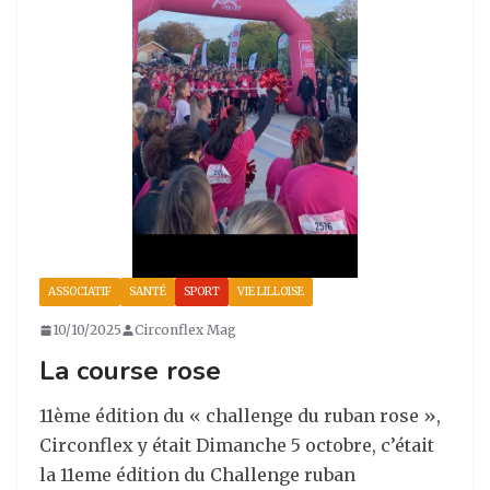
ASSOCIATIF
SANTÉ
SPORT
VIE LILLOISE
10/10/2025
Circonflex Mag
La course rose
11ème édition du « challenge du ruban rose »,
Circonflex y était Dimanche 5 octobre, c’était
la 11eme édition du Challenge ruban