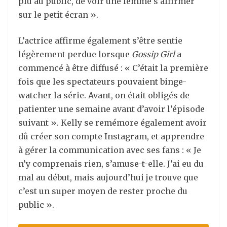
plu au public, de voir une femme s’affirmer
sur le petit écran ».
L’actrice affirme également s’être sentie
légèrement perdue lorsque
Gossip Girl
a
commencé à être diffusé : « C’était la première
fois que les spectateurs pouvaient binge-
watcher la série. Avant, on était obligés de
patienter une semaine avant d’avoir l’épisode
suivant ». Kelly se remémore également avoir
dû créer son compte Instagram, et apprendre
à gérer la communication avec ses fans : « Je
n’y comprenais rien, s’amuse-t-elle. J’ai eu du
mal au début, mais aujourd’hui je trouve que
c’est un super moyen de rester proche du
public ».