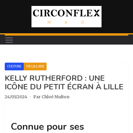
Passer
au
contenu
CULTURE
VIE LILLOISE
KELLY RUTHERFORD : UNE
ICÔNE DU PETIT ÉCRAN À LILLE
24/03/2024
·
Par Chloé Multon
Connue pour ses