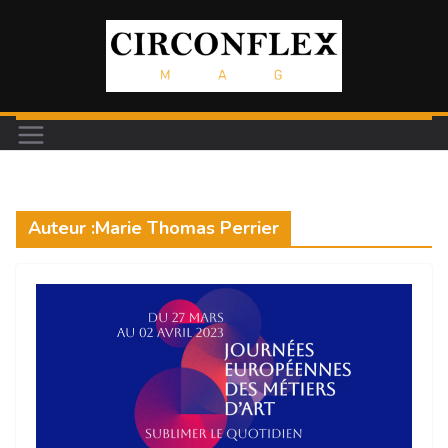
Passer
au
contenu
Auteur :
Marie Thomas Perrier