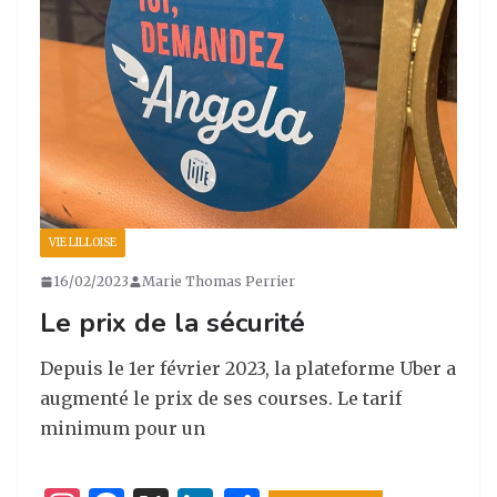
m
o
k
VIE LILLOISE
16/02/2023
Marie Thomas Perrier
Le prix de la sécurité
Depuis le 1er février 2023, la plateforme Uber a
augmenté le prix de ses courses. Le tarif
minimum pour un