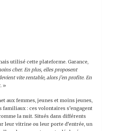
mais utilisé cette plateforme. Garance,
oins cher. En plus, elles proposent
vient vite rentable, alors j’en profite. En
.
»
met aux femmes, jeunes et moins jeunes,
s familiaux : ces volontaires s’engagent
 comme la nuit. Situés dans différents
 leur vitrine ou leur porte d’entrée, un