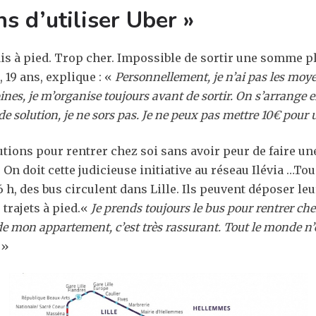
ns d’utiliser Uber »
mais à pied. Trop cher. Impossible de sortir une somme p
 19 ans, explique : «
Personnellement, je n’ai pas les moyen
pines, je m’organise toujours avant de sortir. On s’arrange
de solution, je ne sors pas. Je ne peux pas mettre 10€ pour 
lutions pour rentrer chez soi sans avoir peur de faire u
 On doit cette judicieuse initiative au réseau Ilévia …Tou
6 h, des bus circulent dans Lille. Ils peuvent déposer l
 trajets à pied.«
Je prends toujours le bus pour rentrer che
e mon appartement, c’est très rassurant. Tout le monde n’es
»