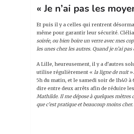
« Je n’ai pas les moye
Et puis il y a celles qui rentrent désor
même pour garantir leur sécurité. Clélia,
soirée, ou bien boire un verre avec mes co
les unes chez les autres. Quand je n’ai pas 
A Lille, heureusement, il y a d’autres so
utilise régulièrement «
la ligne de nuit
».
5h du matin, et le samedi soir de 1h40 à 
dire entre deux arrêts afin de réduire les
Mathilde. Il me dépose à quelques mètres d
que c’est pratique et beaucoup moins cher.