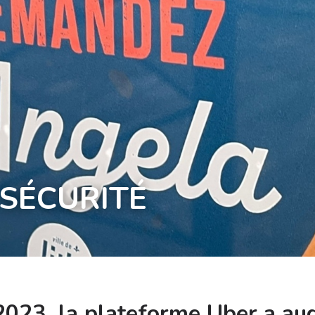
 SÉCURITÉ
 2023, la plateforme Uber a au