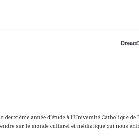
DreamTi
s en deuxième année d’étude à l’Université Catholique de 
ndre sur le monde culturel et médiatique qui nous ento