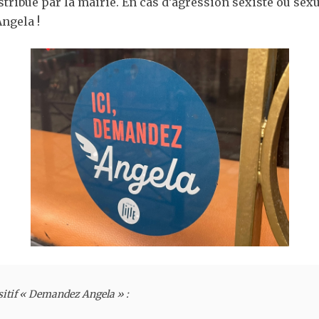
istribué par la mairie. En cas d’agression sexiste ou s
Angela !
sitif « Demandez Angela » :
