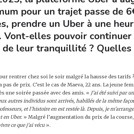
imum pour un trajet passe de 6
, prendre un Uber à une heure
 Vont-elles pouvoir continuer
 de leur tranquillité ? Quelles
ur rentrer chez soi le soir malgré la hausse des tarifs ? 
’a pas de prix. C’est le cas de Maeva, 22 ans. La jeune 
rès une soirée passée avec des amis. «
J’ai été suivi par 
eux autres individus sont arrivés, habillés de la même façon
ofesseurs, et l’histoire en est restée là. Depuis, je m’arrang
t en Uber.
» Malgré l’augmentation du prix de la course, 
ivre ce que j’ai vécu
».