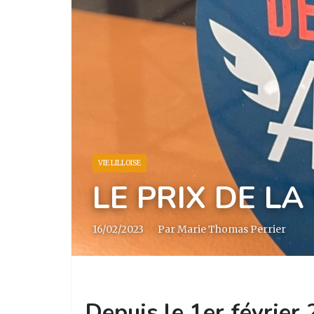
VIE LILLOISE
LE PRIX DE LA
16/02/2023
·
Par Marie Thomas Perrier
Depuis le 1er février