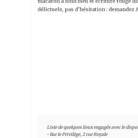
macaron à fond bleu et écriture rouge d
délictuels, pas d’hésitation : demandez 
Liste de quelques lieux engagés avec le dispo
• Bar le Privilège, 2 rue Royale
