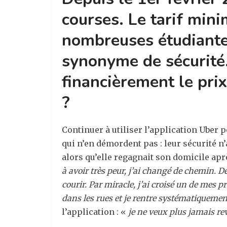
courses. Le tarif min
nombreuses étudiantes
synonyme de sécurité.
financièrement le prix
?
Continuer à utiliser l’application Uber po
qui n’en démordent pas : leur sécurité n
alors qu’elle regagnait son domicile ap
à avoir très peur, j’ai changé de chemin. D
courir. Par miracle, j’ai croisé un de mes pr
dans les rues et je rentre systématiquemen
l’application : «
je ne veux plus jamais rev