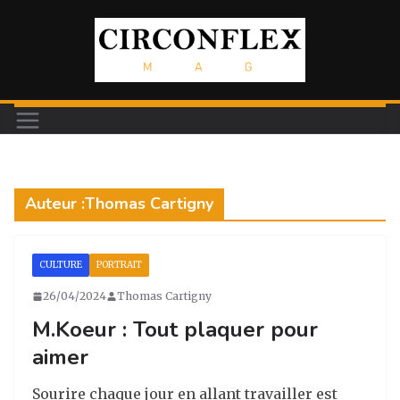
Passer
au
contenu
Auteur :
Thomas Cartigny
CULTURE
PORTRAIT
26/04/2024
Thomas Cartigny
M.Koeur : Tout plaquer pour
aimer
Sourire chaque jour en allant travailler est