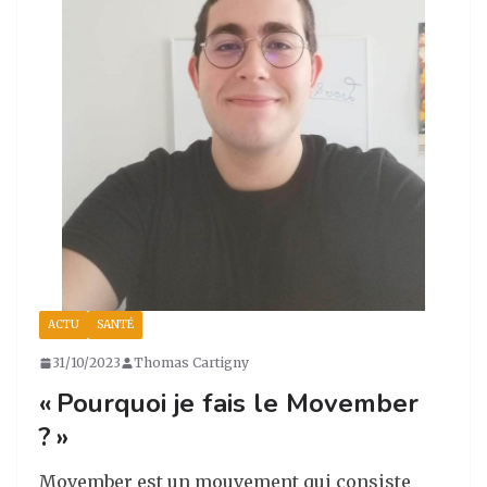
ACTU
SANTÉ
31/10/2023
Thomas Cartigny
« Pourquoi je fais le Movember
? »
Movember est un mouvement qui consiste