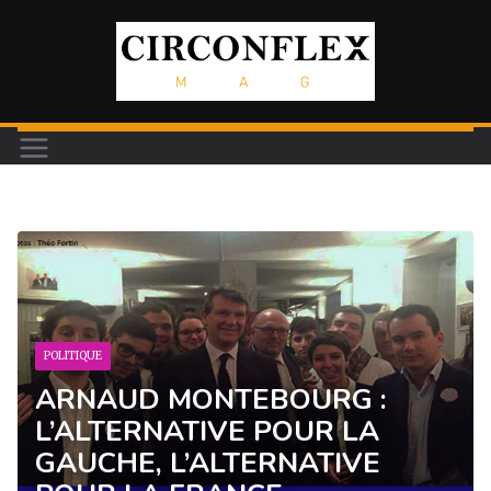
Passer
au
contenu
POLITIQUE
ARNAUD MONTEBOURG :
L’ALTERNATIVE POUR LA
GAUCHE, L’ALTERNATIVE