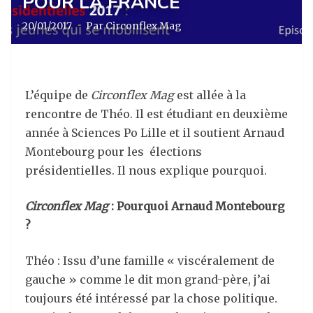
POUR LA FRANCE
20/01/2017
·
Par Circonflex Mag
L’équipe de
Circonflex Mag
est allée à la
rencontre de Théo. Il est étudiant en deuxième
année à Sciences Po Lille et il soutient Arnaud
Montebourg pour les élections
présidentielles. Il nous explique pourquoi.
Circonflex Mag
: Pourquoi Arnaud Montebourg
?
Théo : Issu d’une famille « viscéralement de
gauche » comme le dit mon grand-père, j’ai
toujours été intéressé par la chose politique.