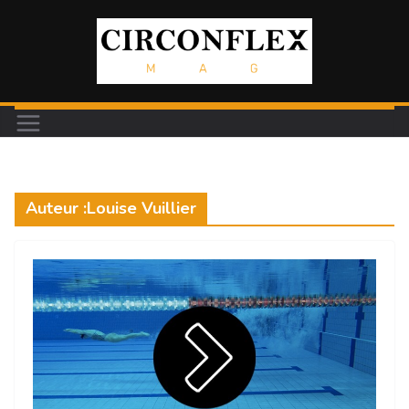
Passer
au
contenu
Auteur :
Louise Vuillier