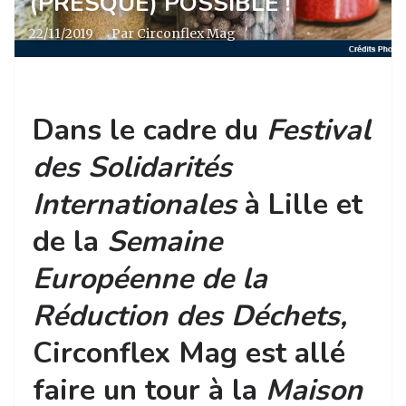
(PRESQUE) POSSIBLE !
22/11/2019
·
Par Circonflex Mag
Dans le cadre du
Festival
des Solidarités
Internationales
à Lille et
de la
Semaine
Européenne de la
Réduction des Déchets,
Circonflex Mag est allé
faire un tour à la
Maison