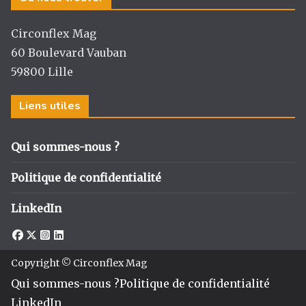
Circonflex Mag
60 Boulevard Vauban
59800 Lille
Liens utiles
Qui sommes-nous ?
Politique de confidentialité
LinkedIn
Copyright © Circonflex Mag
Qui sommes-nous ?
Politique de confidentialité
LinkedIn