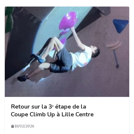
k
Retour sur la 3ᵉ étape de la
Coupe Climb Up à Lille Centre
10/02/2026