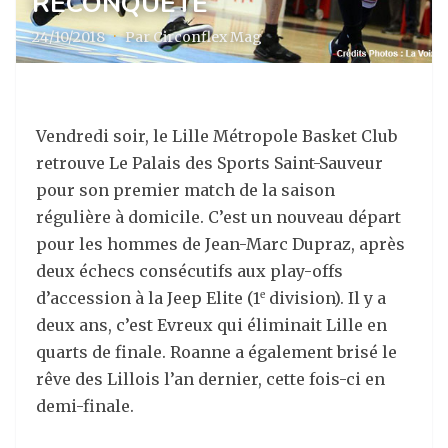
RECONQUÊTE
24/10/2018
·
Par Circonflex Mag
Vendredi soir, le Lille Métropole Basket Club
retrouve Le Palais des Sports Saint-Sauveur
pour son premier match de la saison
régulière à domicile.
C’est un nouveau départ
pour les hommes de Jean-Marc Dupraz, après
deux échecs consécutifs aux play-offs
d’accession à la Jeep Elite (1
division). Il y a
e
deux ans, c’est Evreux qui éliminait Lille en
quarts de finale. Roanne a également brisé le
rêve des Lillois l’an dernier, cette fois-ci en
demi-finale.