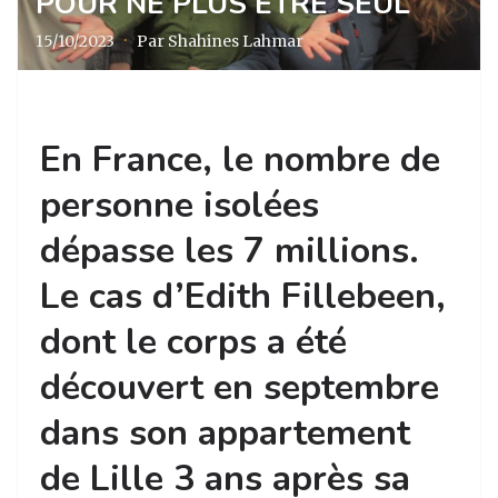
POUR NE PLUS ÊTRE SEUL
15/10/2023
·
Par Shahines Lahmar
En France, le nombre de
personne isolées
dépasse les 7 millions.
Le cas d’Edith Fillebeen,
dont le corps a été
découvert en septembre
dans son appartement
de Lille 3 ans après sa