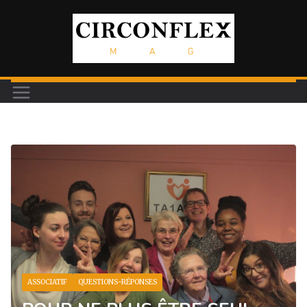
Passer
au
contenu
ASSOCIATIF
QUESTIONS-RÉPONSES