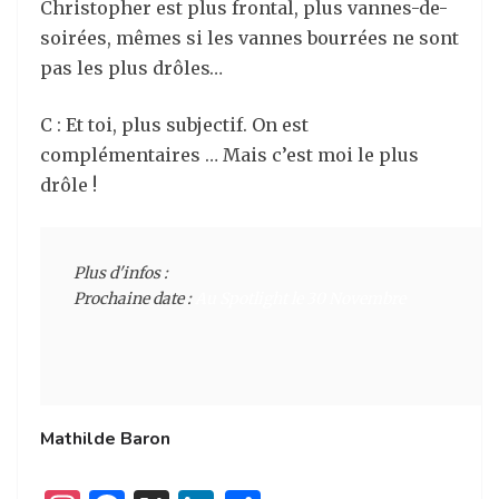
Christopher est plus frontal, plus vannes-de-
soirées, mêmes si les vannes bourrées ne sont
pas les plus drôles…
C : Et toi, plus subjectif. On est
complémentaires … Mais c’est moi le plus
drôle !
Plus d'infos : 

Prochaine date : 
Au Spotlight le 30 Novembre
Mathilde Baron