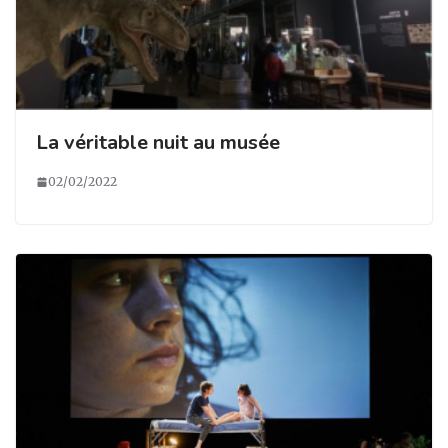
La véritable nuit au musée
02/02/2022