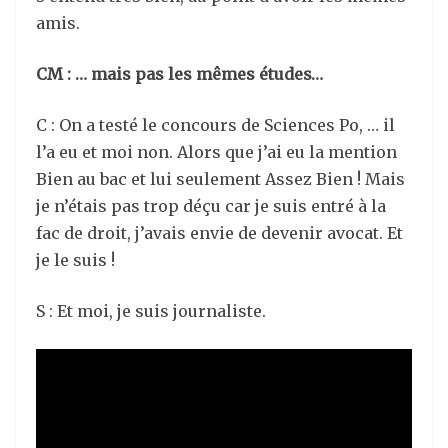
amis.
CM : … mais pas les mêmes études…
C : On a testé le concours de Sciences Po, … il
l’a eu et moi non. Alors que j’ai eu la mention
Bien au bac et lui seulement Assez Bien ! Mais
je n’étais pas trop déçu car je suis entré à la
fac de droit, j’avais envie de devenir avocat. Et
je le suis !
S : Et moi, je suis journaliste.