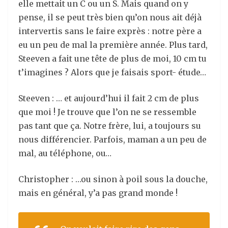
elle mettait un C ou un S. Mais quand on y
pense, il se peut très bien qu’on nous ait déjà
intervertis sans le faire exprès : notre père a
eu un peu de mal la première année. Plus tard,
Steeven a fait une tête de plus de moi, 10 cm tu
t’imagines ? Alors que je faisais sport- étude…
Steeven : … et aujourd’hui il fait 2 cm de plus
que moi ! Je trouve que l’on ne se ressemble
pas tant que ça. Notre frère, lui, a toujours su
nous différencier. Parfois, maman a un peu de
mal, au téléphone, ou…
Christopher : …ou sinon à poil sous la douche,
mais en général, y’a pas grand monde !