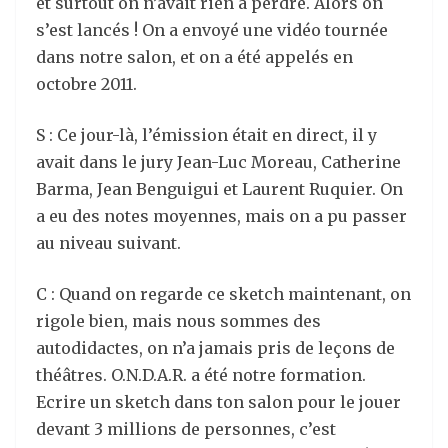
et surtout on n’avait rien à perdre. Alors on
s’est lancés ! On a envoyé une vidéo tournée
dans notre salon, et on a été appelés en
octobre 2011.
S : Ce jour-là, l’émission était en direct, il y
avait dans le jury Jean-Luc Moreau, Catherine
Barma, Jean Benguigui et Laurent Ruquier. On
a eu des notes moyennes, mais on a pu passer
au niveau suivant.
C : Quand on regarde ce sketch maintenant, on
rigole bien, mais nous sommes des
autodidactes, on n’a jamais pris de leçons de
théâtres. O.N.D.A.R. a été notre formation.
Ecrire un sketch dans ton salon pour le jouer
devant 3 millions de personnes, c’est