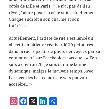
côtés de Lille et Paris. « Je n’ai pas de lieu
rêvé. J’adore poser là où je suis actuellement.
Chaque endroit a son charme et son
intérêt. »
Actuellement, l
’
artiste de rue s’est lancé un
objectif ambitieux : réaliser 1000 peintures
dans la rue, à partir de photos envoyées par sa
communauté sur Facebook et pas que… « J’en
suis à environ 70. Je suis sur une bonne
dynamique, malgré le mauvais temps. Avec
l’arrivée des beaux jours, je vais pouvoir
accélérer. »
I
F
X
Li
P