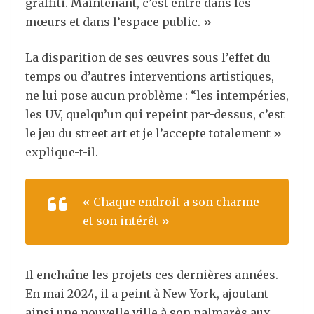
graffiti. Maintenant, c’est entré dans les
mœurs et dans l’espace public. »
La
disparition de ses œuvres sous l’effet du
temps ou d’autres interventions artistiques,
ne lui pose aucun problème : “les intempéries,
les UV, quelqu’un qui repeint par-dessus, c’est
le jeu du street art et je l’accepte totalement »
explique-t-il.
« Chaque endroit a son charme
et son intérêt »
Il enchaîne les projets ces dernières années.
En mai 2024, il a peint à New York, ajoutant
ainsi une nouvelle ville à son palmarès aux