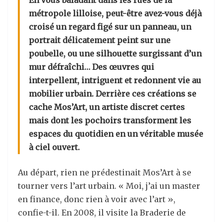
En vous baladant dans les rues de la
métropole lilloise, peut-être avez-vous déjà
croisé un regard figé sur un panneau, un
portrait délicatement peint sur une
poubelle, ou une silhouette surgissant d
’
un
mur défraîchi… Des œuvres qui
interpellent, intriguent et redonnent vie au
mobilier urbain. Derrière ces créations se
cache Mos’Art, un artiste discret certes
mais dont les pochoirs transforment les
espaces du quotidien en un véritable musée
à ciel ouvert.
Au départ, rien ne prédestinait Mos’Art à se
tourner vers l’art urbain. « Moi, j’ai un master
en finance, donc rien à voir avec l’art »,
confie-t-il. En 2008, il visite la Braderie de