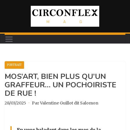
Passer
au
contenu
PORTRAIT
MOS’ART, BIEN PLUS QU’UN
GRAFFEUR… UN POCHOIRISTE
DE RUE !
28/03/2025
·
Par Valentine Guillot dit Salomon