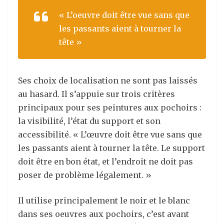
« L’oeuvre doit être vue sans que
les passants aient à tourner la
tête »
Ses choix de localisation ne sont pas laissés
au hasard. Il s’appuie sur trois critères
principaux pour ses peintures aux pochoirs :
la visibilité, l’état du support et son
accessibilité. « L’œuvre doit être vue sans que
les passants aient à tourner la tête. Le support
doit être en bon état, et l’endroit ne doit pas
poser de problème légalement. »
Il
utilise principalement le noir et le blanc
dans ses oeuvres aux pochoirs, c
’
est avant