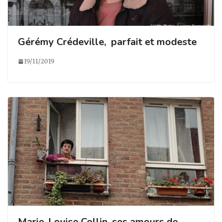
Gérémy Crédeville, parfait et modeste
19/11/2019
Marie-Louise Collin, ses amours de