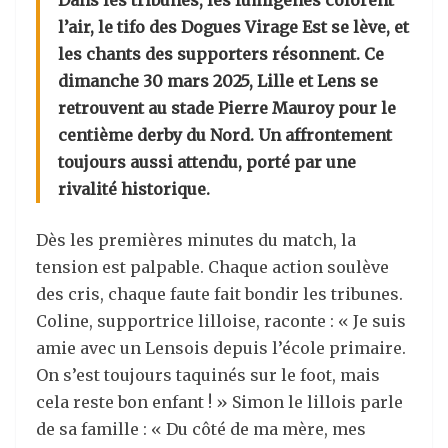
Dans les tribunes, les fumigènes colorent
l’air, le tifo des Dogues Virage Est se lève, et
les chants des supporters résonnent. Ce
dimanche 30 mars 2025, Lille et Lens se
retrouvent au stade Pierre Mauroy pour le
centième derby du Nord. Un affrontement
toujours aussi attendu, porté par une
rivalité historique.
Dès les premières minutes du match, la
tension est palpable. Chaque action soulève
des cris, chaque faute fait bondir les tribunes.
Coline, supportrice lilloise, raconte : « Je suis
amie avec un Lensois depuis l’école primaire.
On s’est toujours taquinés sur le foot, mais
cela reste bon enfant ! » Simon le lillois parle
de sa famille : « Du côté de ma mère, mes