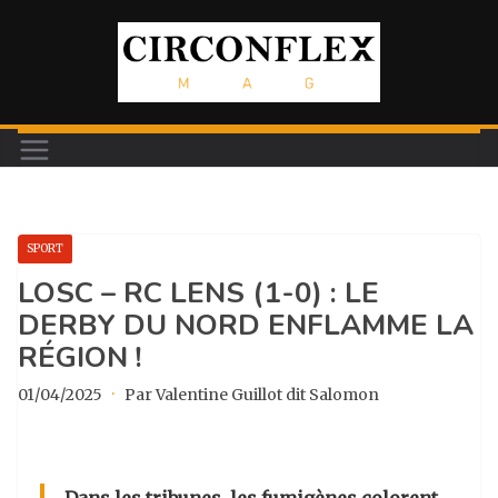
Passer
au
contenu
SPORT
LOSC – RC LENS (1-0) : LE
DERBY DU NORD ENFLAMME LA
RÉGION !
01/04/2025
·
Par Valentine Guillot dit Salomon