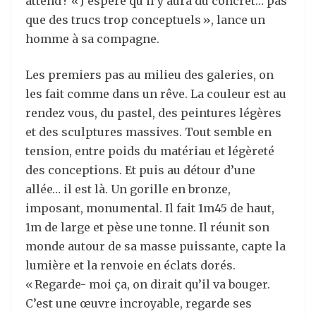
attend ? « J’espère qu’il y aura du concret… pas
que des trucs trop conceptuels », lance un
homme à sa compagne.
Les premiers pas au milieu des galeries, on
les fait comme dans un rêve. La couleur est au
rendez vous, du pastel, des peintures légères
et des sculptures massives. Tout semble en
tension, entre poids du matériau et légèreté
des conceptions. Et puis au détour d’une
allée… il est là. Un gorille en bronze,
imposant, monumental. Il fait 1m45 de haut,
1m de large et pèse une tonne. Il réunit son
monde autour de sa masse puissante, capte la
lumière et la renvoie en éclats dorés.
« Regarde- moi ça, on dirait qu’il va bouger.
C’est une œuvre incroyable, regarde ses