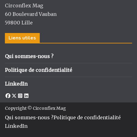
m
o
Circonflex Mag
k
60 Boulevard Vauban
59800 Lille
Liens utiles
Qui sommes-nous ?
Politique de confidentialité
LinkedIn
Copyright © Circonflex Mag
Qui sommes-nous ?
Politique de confidentialité
LinkedIn