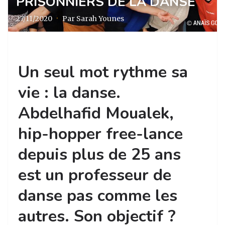
PRISONNIERS DE LA DANSE
27/11/2020
·
Par Sarah Younes
Un seul mot rythme sa
vie : la danse.
Abdelhafid Moualek,
hip-hopper free-lance
depuis plus de 25 ans
est un professeur de
danse pas comme les
autres. Son objectif ?