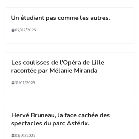
k
Un étudiant pas comme les autres.
07/02/2025
Les coulisses de l’Opéra de Lille
racontée par Mélanie Miranda
31/01/2025
Hervé Bruneau, la face cachée des
spectacles du parc Astérix.
03/01/2025