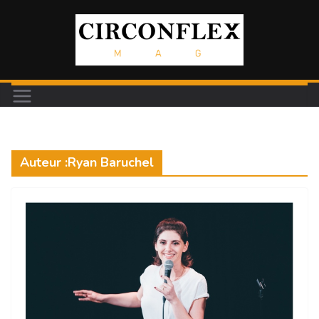
Passer
au
contenu
Auteur :
Ryan Baruchel