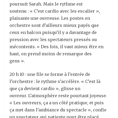
poursuit Sarah. Mais le rythme est
soutenu : « C’est cardio avec les escalier »,
plaisante une ouvreuse. Les postes en
orchestre sont d’ailleurs mieux payés que
ceux en balcon puisqu’il y a davantage de
pression avec les spectateurs pressés ou
mécontents. « Des fois, il vaut mieux être en
haut, on prend moins de remarque des
gens ».
20 h 10 : une file se forme à l’entrée de
l’orchestre : le rythme s’accélère. « C’est là
que ça devient cardio », glisse un
ouvreur. L’atmosphère reste pourtant joyeuse.
« Les ouvreurs, ça a un côté pratique, et puis
ça met dans l’ambiance du spectacle », confie
un spectateur qui patiente pour être placé.