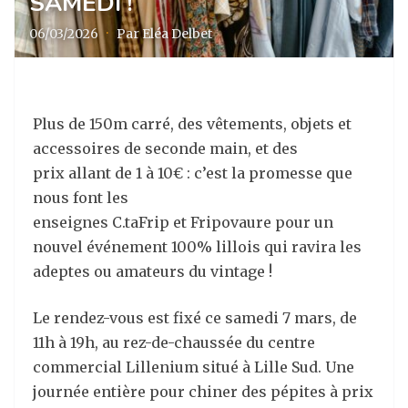
SAMEDI !
06/03/2026
·
Par Eléa Delbet
Plus de 150m carré, des vêtements, objets et
accessoires de seconde main, et des
prix allant de 1 à 10€ : c’est la promesse que
nous font les
enseignes C.taFrip et Fripovaure pour un
nouvel événement 100% lillois qui ravira les
adeptes ou amateurs du vintage !
Le rendez-vous est fixé ce samedi 7 mars, de
11h à 19h, au rez-de-chaussée du centre
commercial Lillenium situé à Lille Sud. Une
journée entière pour chiner des pépites à prix