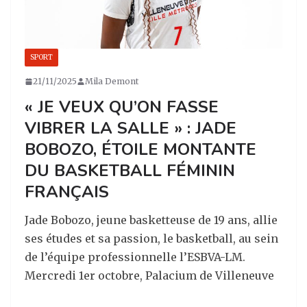
SPORT
21/11/2025
Mila Demont
« JE VEUX QU’ON FASSE
VIBRER LA SALLE » : JADE
BOBOZO, ÉTOILE MONTANTE
DU BASKETBALL FÉMININ
FRANÇAIS
Jade Bobozo, jeune basketteuse de 19 ans, allie
ses études et sa passion, le basketball, au sein
de l’équipe professionnelle l’ESBVA-LM.
Mercredi 1er octobre, Palacium de Villeneuve