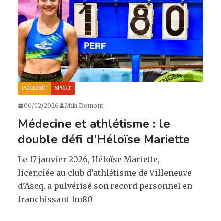
k
PORTRAIT
SPORT
06/02/2026
Mila Demont
Médecine et athlétisme : le
double défi d’Héloïse Mariette
Le 17 janvier 2026, Héloïse Mariette,
licenciée au club d’athlétisme de Villeneuve
d’Ascq, a pulvérisé son record personnel en
franchissant 1m80