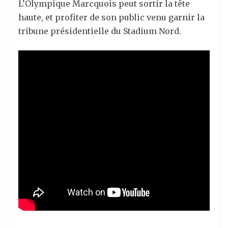
L’Olympique Marcquois peut sortir la tête
haute, et profiter de son public venu garnir la
tribune présidentielle du Stadium Nord.