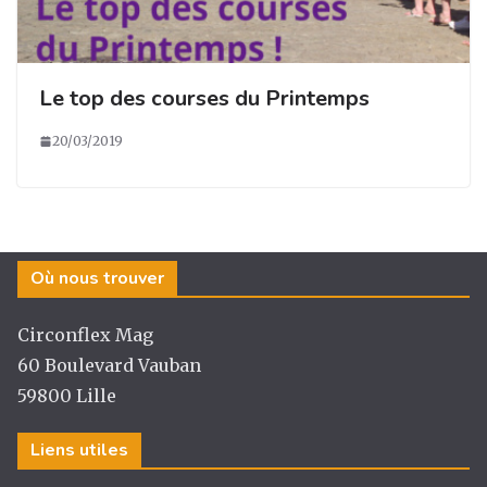
Le top des courses du Printemps
20/03/2019
Où nous trouver
Circonflex Mag
60 Boulevard Vauban
59800 Lille
Liens utiles