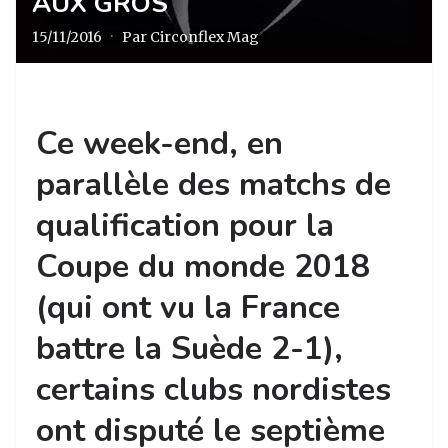
AUX GROS
15/11/2016
·
Par Circonflex Mag
Ce week-end, en
parallèle des matchs de
qualification pour la
Coupe du monde 2018
(qui ont vu la France
battre la Suède 2-1),
certains clubs nordistes
ont disputé le septième