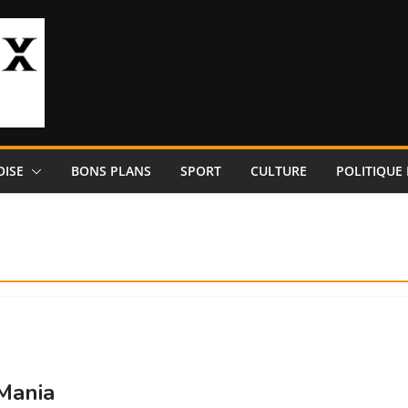
OISE
BONS PLANS
SPORT
CULTURE
POLITIQUE 
 Mania