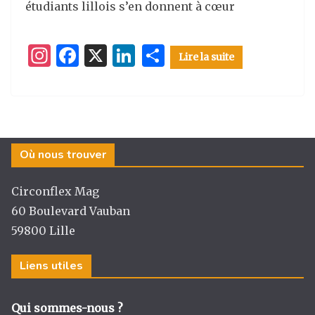
étudiants lillois s’en donnent à cœur
I
F
X
Li
P
Lire la suite
n
a
n
ar
st
c
k
ta
a
e
e
g
g
b
dI
er
Où nous trouver
ra
o
n
m
o
Circonflex Mag
k
60 Boulevard Vauban
59800 Lille
Liens utiles
Qui sommes-nous ?