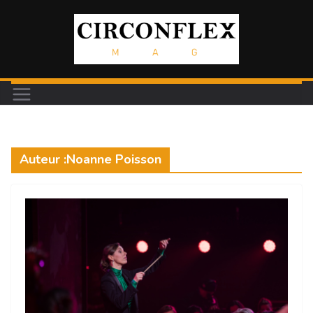
Passer
au
contenu
Auteur :
Noanne Poisson