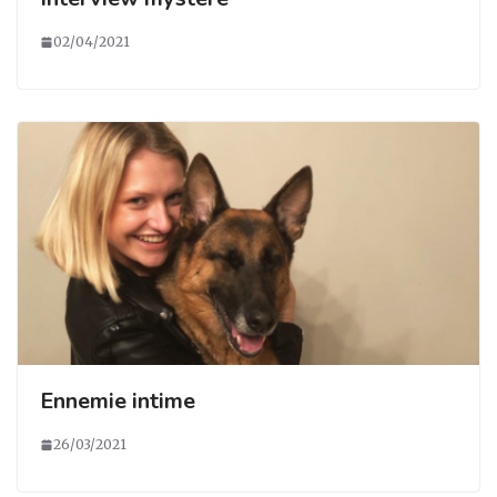
02/04/2021
Ennemie intime
26/03/2021