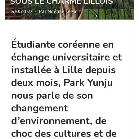
SOUS LE CHARME LILLOIS
14/01/2022
·
Par Noémie Legarff
Étudiante coréenne en
échange universitaire et
installée à Lille depuis
deux mois, Park Yunju
nous parle de son
changement
d’environnement, de
choc des cultures et de