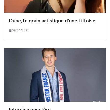
Düne, le grain artistique d’une Lilloise.
09/04/2021
Interview mystère