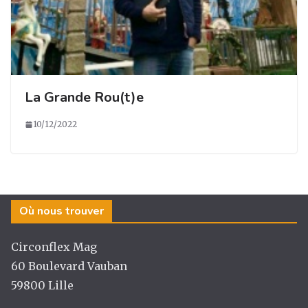
La Grande Rou(t)e
10/12/2022
Où nous trouver
Circonflex Mag
60 Boulevard Vauban
59800 Lille