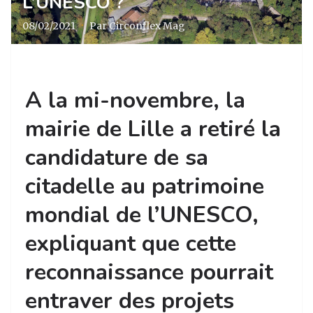
L’UNESCO ?
08/02/2021
·
Par Circonflex Mag
A la mi-novembre, la
mairie de Lille a retiré la
candidature de sa
citadelle au patrimoine
mondial de l’UNESCO,
expliquant que cette
reconnaissance pourrait
entraver des projets