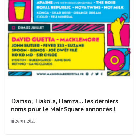
Damso, Tiakola, Hamza… les derniers
noms pour le MainSquare annoncés !
26/01/2023