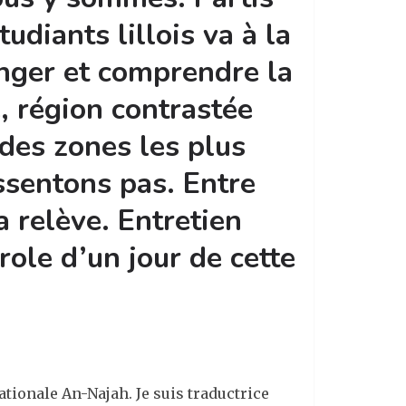
udiants lillois va à la
anger et comprendre la
é, région contrastée
 des zones les plus
ssentons pas. Entre
a relève. Entretien
role d’un jour de cette
 Nationale An-Najah. Je suis traductrice