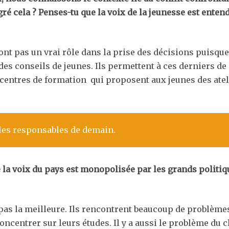
gré cela ? Penses-tu que la voix de la jeunesse est enten
nt pas un vrai rôle dans la prise des décisions puisque 
a des conseils de jeunes. Ils permettent à ces derniers 
s centres de formation qui proposent aux jeunes des atel
 les responsables de demain.
la voix du pays est monopolisée par les grands politi
t pas la meilleure. Ils rencontrent beaucoup de problème
 concentrer sur leurs études. Il y a aussi le problème du