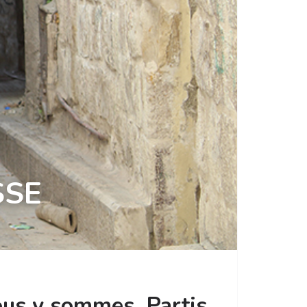
SSE
ous y sommes. Partis