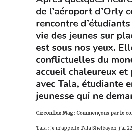
de l’aéroport d’Orly c
rencontre d’étudiants
vie des jeunes sur pla
est sous nos yeux. Ell
conflictuelles du mon
accueil chaleureux et 
avec Tala, étudiante e
jeunesse qui ne deman
Circonflex Mag : Commençons par le c
Tala : Je m’appelle Tala Shelbayeh, j’ai 22