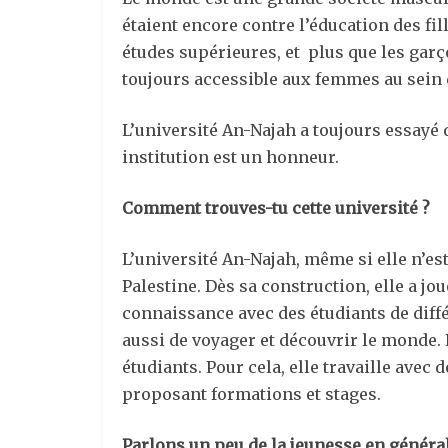
étaient encore contre l’éducation des fil
études supérieures, et plus que les garço
toujours accessible aux femmes au sein 
L’université An-Najah a toujours essayé 
institution est un honneur.
Comment trouves-tu cette université ?
L’université An-Najah, même si elle n’es
Palestine. Dès sa construction, elle a jo
connaissance avec des étudiants de diffé
aussi de voyager et découvrir le monde.
étudiants. Pour cela, elle travaille ave
proposant formations et stages.
Parlons un peu de la jeunesse en général,