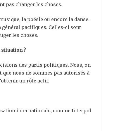
ent pas changer les choses.
la musique, la poésie ou encore la danse.
général pacifiques. Celles-ci sont
uger les choses.
 situation ?
cisions des partis politiques. Nous, on
est que nous ne sommes pas autorisés à
btenir un rôle actif.
isation internationale, comme Interpol