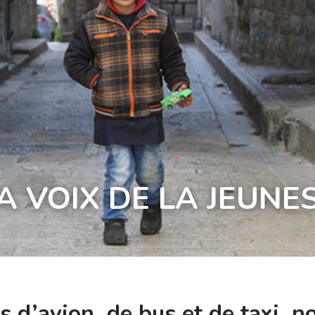
A VOIX DE LA JEUNE
 d’avion, de bus et de taxi, n