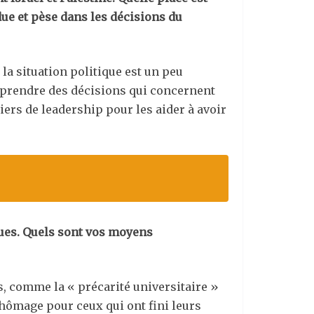
due et pèse dans les décisions du
la situation politique est un peu
de prendre des décisions qui concernent
iers de leadership pour les aider à avoir
ques. Quels sont vos moyens
s, comme la « précarité universitaire »
 chômage pour ceux qui ont fini leurs