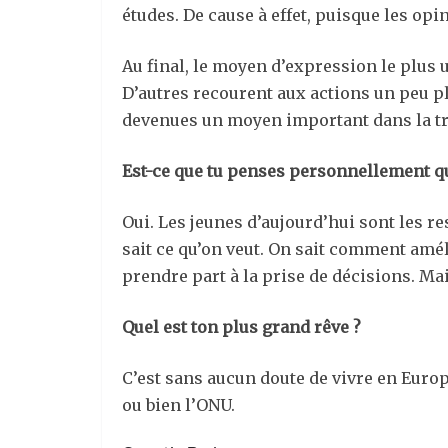
études. De cause à effet, puisque les op
Au final, le moyen d’expression le plus uti
D’autres recourent aux actions un peu p
devenues un moyen important dans la tr
Est-ce que tu penses personnellement que
Oui. Les jeunes d’aujourd’hui sont les 
sait ce qu’on veut. On sait comment amél
prendre part à la prise de décisions. Ma
Quel est ton plus grand rêve ?
C’est sans aucun doute de vivre en Euro
ou bien l’ONU.