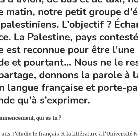
e matin, notre petit groupe d’ét
 palestiniens. L’objectif ? Éch
ce. La Palestine, pays contest
e est reconnue pour être l’une
de et pourtant… Nous ne le re
partage, donnons la parole à l
n langue française et porte-pa
de qu’à s’exprimer.
ommencement, qui es-tu ?
 ans. J’étudie le français et la littérature à l’Université