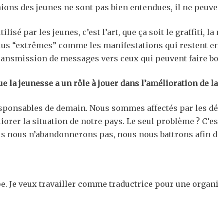
inions des jeunes ne sont pas bien entendues, il ne peuv
lisé par les jeunes, c’est l’art, que ça soit le graffiti, 
lus “extrêmes” comme les manifestations qui restent en 
ansmission de messages vers ceux qui peuvent faire bo
 la jeunesse a un rôle à jouer dans l’amélioration de la
responsables de demain. Nous sommes affectés par les dé
iorer la situation de notre pays. Le seul problème ? C’
is nous n’abandonnerons pas, nous nous battrons afin d’o
pe. Je veux travailler comme traductrice pour une organ