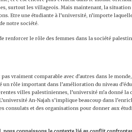
les, surtout les villageois. Mais maintenant, la situation
ns. Etre une étudiante à l’université, n’importe laquelle,
de notre société.
de renforcer le rôle des femmes dans la société palestini
t pas vraiment comparable avec d’autres dans le monde, 
ué un rôle important dans l’amélioration du niveau d’édu
rentes villes palestiniennes, l’université m’a donné l
 L’université An-Najah s’implique beaucoup dans l’enric
c des consulats et des organisations pour donner aux étu
 nous connaissons le contexte lié au conflit confrontant