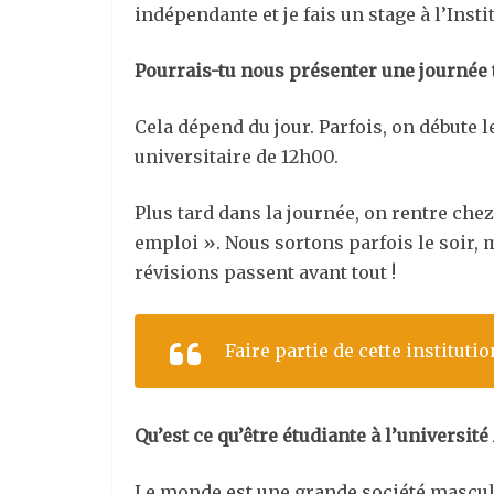
indépendante et je fais un stage à l’Inst
Pourrais-tu nous présenter une journée 
Cela dépend du jour. Parfois, on débute l
universitaire de 12h00.
Plus tard dans la journée, on rentre che
emploi ». Nous sortons parfois le soir, 
révisions passent avant tout !
Faire partie de cette instituti
Qu’est ce qu’être étudiante à l’université
Le monde est une grande société masculin