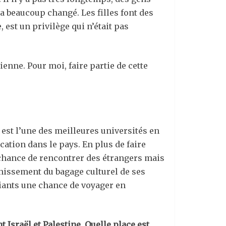
 a beaucoup changé. Les filles font des
 est un privilège qui n’était pas
enne. Pour moi, faire partie de cette
est l’une des meilleures universités en
cation dans le pays. En plus de faire
a chance de rencontrer des étrangers mais
hissement du bagage culturel de ses
diants une chance de voyager en
 Israël et Palestine. Quelle place est