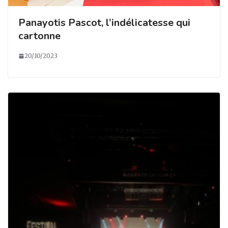
Panayotis Pascot, l’indélicatesse qui
cartonne
20/10/2023