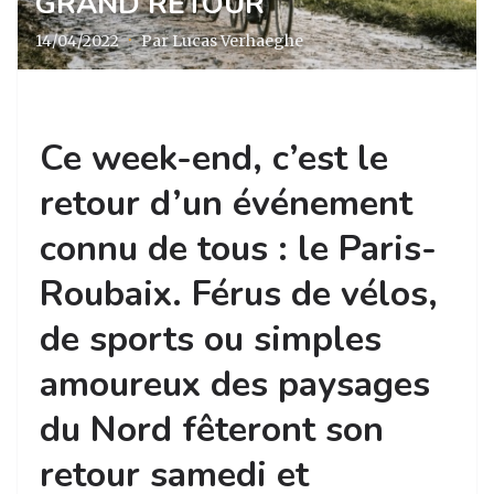
GRAND RETOUR
14/04/2022
·
Par Lucas Verhaeghe
Ce week-end, c’est le
retour d’un événement
connu de tous : le Paris-
Roubaix. Férus de vélos,
de sports ou simples
amoureux des paysages
du Nord fêteront son
retour samedi et