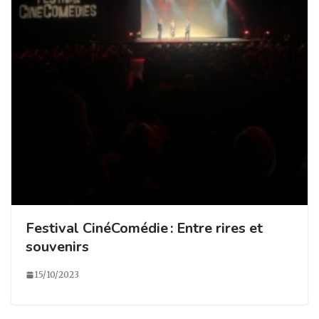
Festival CinéComédie : Entre rires et
souvenirs
15/10/2023