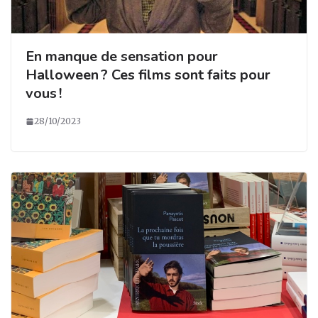
En manque de sensation pour
Halloween ? Ces films sont faits pour
vous !
28/10/2023