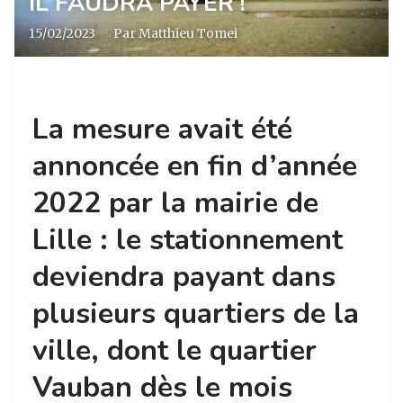
IL FAUDRA PAYER !
15/02/2023
·
Par Matthieu Tomei
La mesure avait été
annoncée en fin d’année
2022 par la mairie de
Lille : le stationnement
deviendra payant dans
plusieurs quartiers de la
ville, dont le quartier
Vauban dès le mois