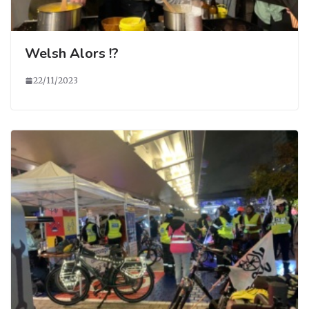
Welsh Alors !?
22/11/2023