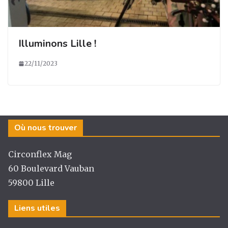
Illuminons Lille !
22/11/2023
Où nous trouver
Circonflex Mag
60 Boulevard Vauban
59800 Lille
Liens utiles