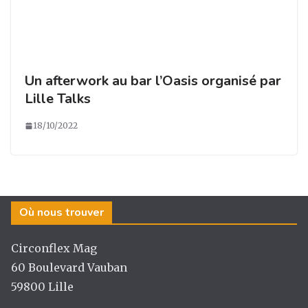
Un afterwork au bar l’Oasis organisé par
Lille Talks
18/10/2022
Où nous trouver
Circonflex Mag
60 Boulevard Vauban
59800 Lille