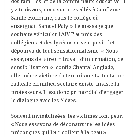
des familles, et de la communauté éducative. Il
y a trois ans, nous sommes allés à Conflans-
Sainte-Honorine, dans le collège où
enseignait Samuel Paty. » Le message que
souhaite véhiculer l’AfVT auprès des
collégiens et des lycéens se veut positif et
dépourvu de tout sensationnalisme. « Nous
essayons de faire un travail d’information, de
sensibilisation », confie Chantal Anglade,
elle-même victime du terrorisme. La tentation
radicale en milieu scolaire existe, insiste la
professeure. Il est donc primordial d’engager
le dialogue avec les élèves.
Souvent invisibilisées, les victimes font peur.
« Nous essayons de déconstruire les idées
préconçues qui leur collent à la peau ».