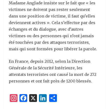
Madame Anglade insiste sur le fait que « les
victimes ne doivent pas rester seulement
dans une position de victime, il faut qu’elles
deviennent actives ». Cela s’effectue par des
échanges et du dialogue, avec d’autres
victimes ou des personnes qui n’ont jamais
été touchées par des attaques terroristes,
mais qui sont formées pour libérer la parole.
En France, depuis 2012, selon la Direction
Générale de la Sécurité Intérieure, les
attentats terroristes ont causé la mort de 272
personnes et ont fait près de 1200 blessés.
I
F
X
Li
P
n
a
n
ar