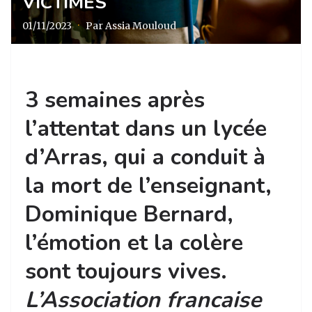
VICTIMES
01/11/2023
·
Par Assia Mouloud
3 semaines après
l’attentat dans un lycée
d’Arras, qui a conduit à
la mort de l’enseignant,
Dominique Bernard,
l’émotion et la colère
sont toujours vives.
L’Association francaise