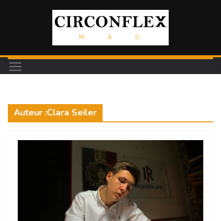
Passer
au
contenu
Auteur :
Clara Seiler