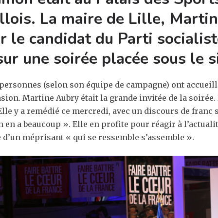
lois. La maire de Lille, Martin
 le candidat du Parti socialis
sur une soirée placée sous le s
 personnes (selon son équipe de campagne) ont accueilli
on. Martine Aubry était la grande invitée de la soirée. 
lle y a remédié ce mercredi, avec un discours de franc so
en a beaucoup ». Elle en profite pour réagir à l’actualit
 d’un méprisant « qui se ressemble s’assemble ».