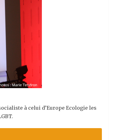
socialiste à celui d’Europe Ecologie les
 LGBT.