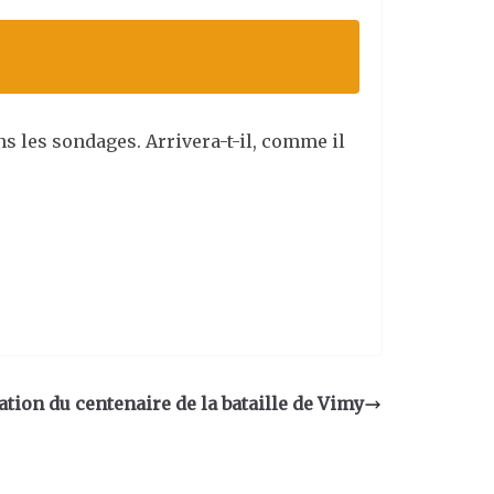
s les sondages. Arrivera-t-il, comme il
on du centenaire de la bataille de Vimy