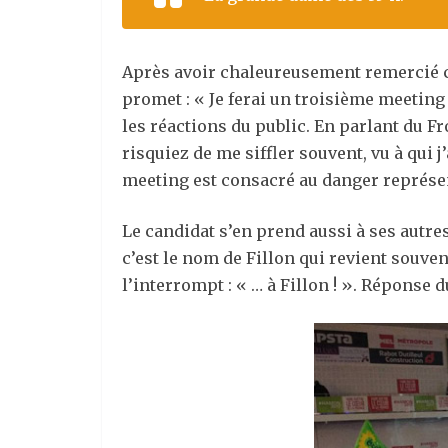
Après avoir chaleureusement remercié ce
promet : « Je ferai un troisième meeting
les réactions du public. En parlant du Fr
risquiez de me siffler souvent, vu à qui 
meeting est consacré au danger représe
Le candidat s’en prend aussi à ses autre
c’est le nom de Fillon qui revient souve
l’interrompt : « … à Fillon ! ». Réponse du 