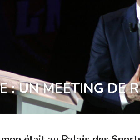
E : UN MEETING DE
mon était au Palais des Sport