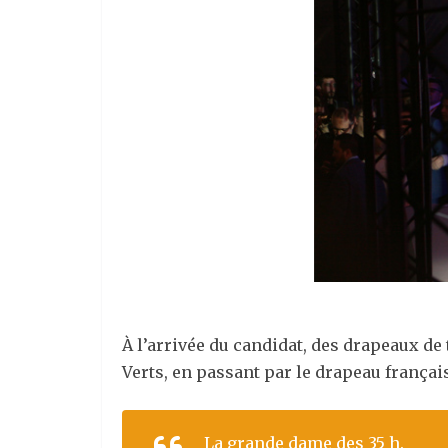
À l’arrivée du candidat, des drapeaux de 
Verts, en passant par le drapeau frança
La grande dame des 35 h.