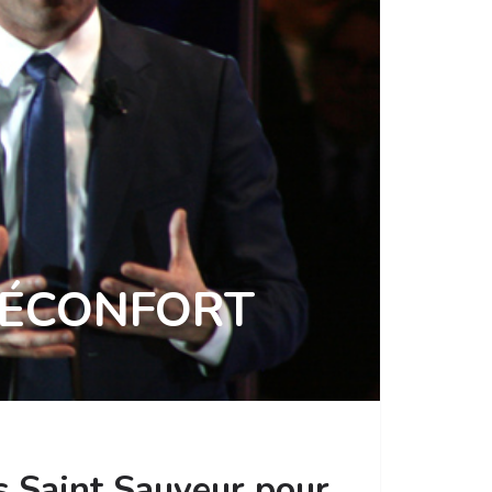
 RÉCONFORT
s Saint Sauveur pour