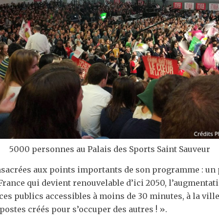
5000 personnes au Palais des Sports Saint Sauveur
crées aux points importants de son programme : un pl
France qui devient renouvelable d’ici 2050, l’augmentat
ces publics accessibles à moins de 30 minutes, à la vil
 postes créés pour s’occuper des autres ! ».