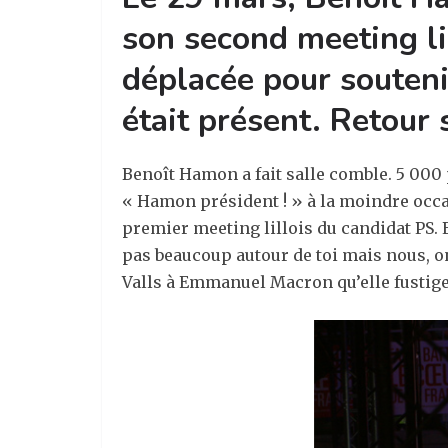
son second meeting lil
déplacée pour soutenir
était présent. Retour 
Benoît Hamon a fait salle comble. 5 000
« Hamon président ! » à la moindre occasi
premier meeting lillois du candidat PS. E
pas beaucoup autour de toi mais nous, on 
Valls à Emmanuel Macron qu’elle fustige