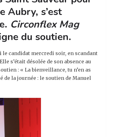
e Aubry, s’est
te.
Circonflex Mag
igne du soutien.
 le candidat mercredi soir, en scandant
Elle s’était désolée de son absence au
utien : « La bienveillance, tu n’en as
é de la journée : le soutien de Manuel