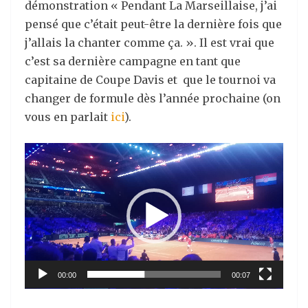
démonstration « Pendant La Marseillaise, j’ai
pensé que c’était peut-être la dernière fois que
j’allais la chanter comme ça. ». Il est vrai que
c’est sa dernière campagne en tant que
capitaine de Coupe Davis et que le tournoi va
changer de formule dès l’année prochaine (on
vous en parlait
ici
).
Lecteur
vidéo
00:00
00:07