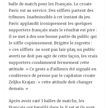
balle de match pour les Français. Le croate
Pavic est au service. Des sifflets partent des
tribunes. Inadmissible à cet instant du jeu.
Pavic applaudit ironiquement les quelques
supporters français mais le résultat est pire :
il se met à dos une bonne partie du public qui
le siffle copieusement. Brigitte le regrette :
« ces sifflets ne sont pas fair-play, un public
averti ne doit pas agir de cette façon, les vrais
supporters condamnent fermement cette
attitude. » Ce geste a d’ailleurs été signalé en
conférence de presse par le capitaine croate
Zeljko Krajan : « cette attitude doit changer
demain. »
Après avoir raté 3 balles de matchs, les
Français ont bataillé dans le 3
set et ils sont
e