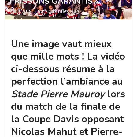
FRISSONS GARANTIS
25/11/2018
·
Par Circonflex Mag
Une image vaut mieux
que mille mots ! La vidéo
ci-dessous résume à la
perfection l’ambiance au
Stade Pierre Mauroy
lors
du match de la finale de
la Coupe Davis opposant
Nicolas Mahut et Pierre-