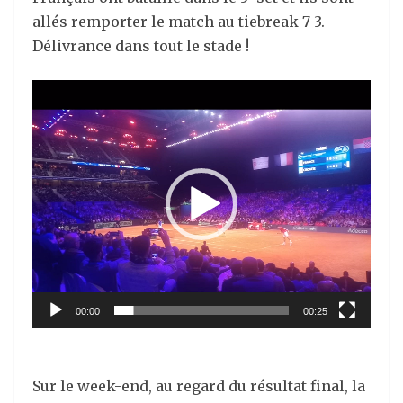
allés remporter le match au tiebreak 7-3.
Délivrance dans tout le stade !
Lecteur
vidéo
00:00
00:25
Sur le week-end, au regard du résultat final, la