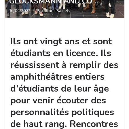
GLUCKSMANN AND CO …
16/05/2022
·
Par Ithier Bariety
Ils ont vingt ans et sont
étudiants en licence. Ils
réussissent à remplir des
amphithéâtres entiers
d’étudiants de leur âge
pour venir écouter des
personnalités politiques
de haut rang. Rencontres