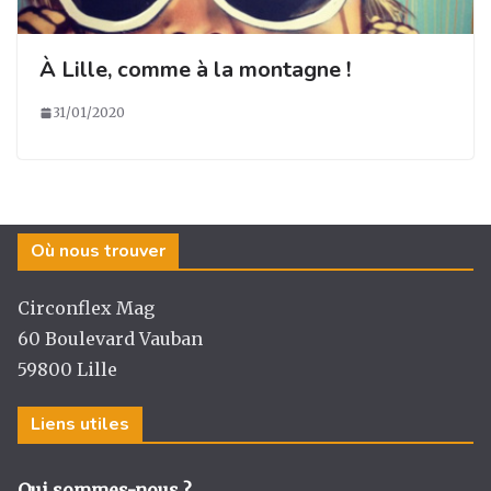
À Lille, comme à la montagne !
31/01/2020
Où nous trouver
Circonflex Mag
60 Boulevard Vauban
59800 Lille
Liens utiles
Qui sommes-nous ?