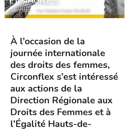
ET SIMON.E.S
08/03/2022
·
Par Violette Pezin-Woehrlé
À l’occasion de la
journée internationale
des droits des femmes,
Circonflex s’est intéressé
aux actions de la
Direction Régionale aux
Droits des Femmes et à
l’Égalité Hauts-de-