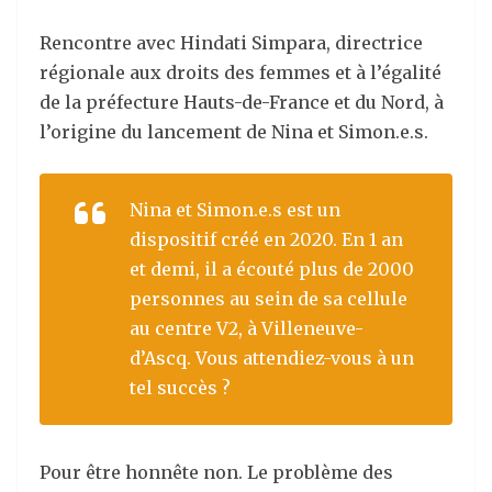
Rencontre avec Hindati Simpara, directrice
régionale aux droits des femmes et à l’égalité
de la préfecture Hauts-de-France et du Nord, à
l’origine du lancement de Nina et Simon.e.s.
Nina et Simon.e.s est un
dispositif créé en 2020. En 1 an
et demi, il a écouté plus de 2000
personnes au sein de sa cellule
au centre V2, à Villeneuve-
d’Ascq. Vous attendiez-vous à un
tel succès ?
Pour être honnête non. Le problème des