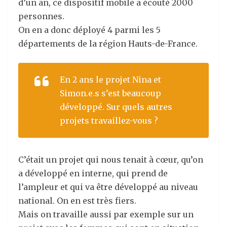
d’un an, ce dispositif mobile a écouté 2000
personnes.
On en a donc déployé 4 parmi les 5
départements de la région Hauts-de-France.
En 2 ans le projet Nina et
Simon.e.s s’est beaucoup
développé. Sur quels autres
projets travaillez-vous ?
C’était un projet qui nous tenait à cœur, qu’on
a développé en interne, qui prend de
l’ampleur et qui va être développé au niveau
national. On en est très fiers.
Mais on travaille aussi par exemple sur un