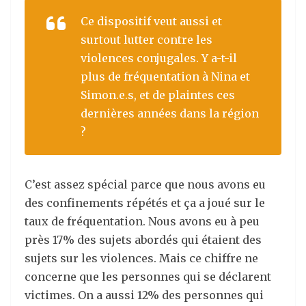
Ce dispositif veut aussi et
surtout lutter contre les
violences conjugales. Y a-t-il
plus de fréquentation à Nina et
Simon.e.s, et de plaintes ces
dernières années dans la région
?
C’est assez spécial parce que nous avons eu
des confinements répétés et ça a joué sur le
taux de fréquentation. Nous avons eu à peu
près 17% des sujets abordés qui étaient des
sujets sur les violences. Mais ce chiffre ne
concerne que les personnes qui se déclarent
victimes. On a aussi 12% des personnes qui