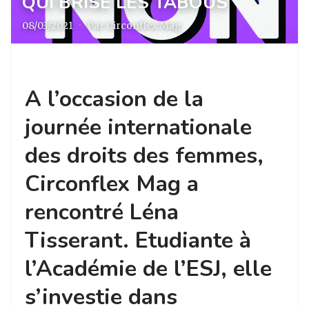
QUI BRISE LES TABOUS
08/03/2021
·
Par Circonflex Mag
A l’occasion de la
journée internationale
des droits des femmes,
Circonflex Mag a
rencontré Léna
Tisserant. Etudiante à
l’Académie de l’ESJ, elle
s’investie dans