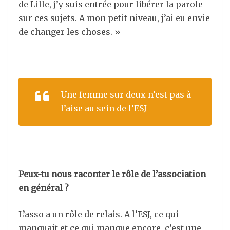
de Lille, j’y suis entrée pour libérer la parole
sur ces sujets. A mon petit niveau, j’ai eu envie
de changer les choses. »
Une femme sur deux n’est pas à
l’aise au sein de l’ESJ
Peux-tu nous raconter le rôle de l’association
en général ?
L’asso a un rôle de relais. A l’ESJ, ce qui
manquait et ce qui manque encore, c’est une