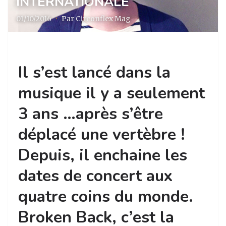
INTERNATIONALE
01/10/2016
·
Par Circonflex Mag
Il s’est lancé dans la
musique il y a seulement
3 ans …après s’être
déplacé une vertèbre !
Depuis, il enchaine les
dates de concert aux
quatre coins du monde.
Broken Back, c’est la