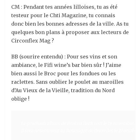
CM : Pendant tes années lilloises, tu as été
testeur pour le Chti Magazine, tu connais
donc bien les bonnes adresses de la ville. As tu
quelques bon plans à proposer aux lecteurs de
Circonflex Mag ?
BB (sourire entendu) : Pour ses vins et son
ambiance, le Fifi wine’s bar bien sûr ! J’aime
bien aussi le Broc pour les fondues ou les
raclettes. Sans oublier le poulet au maroilles
d’Au Vieux de la Vieille, tradition du Nord
oblige !
Le prochain album de Broken Back sort le 18 novembre.

Il sera notamment au Botanique de Bruxelles le 19 octobre :