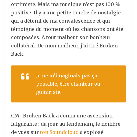
optimiste. Mais ma musique n’est pas 100 %
positive. Il y a une petite touche de nostalgie
qui a déteint de ma convalescence et qui
témoigne du moment où les chansons ont été
composées. A tout malheur son bonheur
collatéral. De mon malheur, j’ai tiré Broken
Back.
Je ne m’imaginais pas ça
possible, être chanteur ou
guitariste.
CM : Broken Back a connu une ascension
fulgurante : du jour au lendemain, le nombre
de vues sur
ton Soundcloud
a explosé.