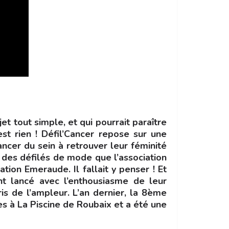
et tout simple, et qui pourrait paraître
 est rien ! Défil’Cancer repose sur une
ncer du sein à retrouver leur féminité
à des défilés de mode que l’association
tion Emeraude. Il fallait y penser ! Et
nt lancé avec l’enthousiasme de leur
is de l’ampleur. L’an dernier, la 8ème
es à La Piscine de Roubaix et a été une