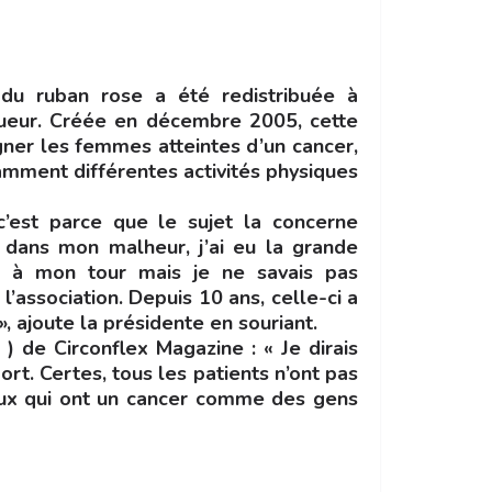
du ruban rose a été redistribuée à
queur. Créée en décembre 2005, cette
agner les femmes atteintes d’un cancer,
amment différentes activités physiques
c’est parce que le sujet la concerne
 dans mon malheur, j’ai eu la grande
er à mon tour mais je ne savais pas
l’association. Depuis 10 ans, celle-ci a
 ajoute la présidente en souriant.
 ) de Circonflex Magazine : « Je dirais
rt. Certes, tous les patients n’ont pas
ceux qui ont un cancer comme des gens