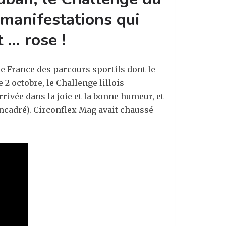
manifestations qui
 … rose !
de France des parcours sportifs dont le
 2 octobre, le Challenge lillois
rivée dans la joie et la bonne humeur, et
encadré). Circonflex Mag avait chaussé