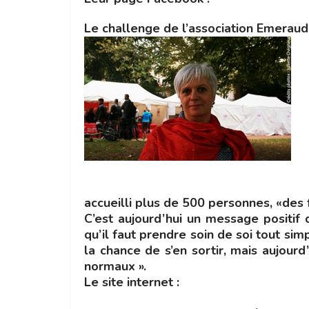
Le challenge de l’association Emeraud
accueilli plus de 500 personnes, «des 
C’est aujourd’hui un message positif q
qu’il faut prendre soin de soi tout si
la chance de s’en sortir, mais aujou
normaux ».
Le site internet :
Association Emeraud