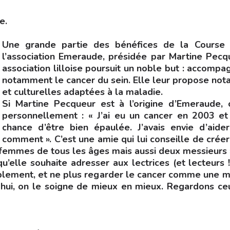
e.
Une grande partie des bénéfices de la Course 
l’association Emeraude, présidée par Martine Pec
association lilloise poursuit un noble but : accomp
notamment le cancer du sein. Elle leur propose not
et culturelles adaptées à la maladie.
Si Martine Pecqueur est à l’origine d’Emeraude, 
personnellement : « J’ai eu un cancer en 2003 et
chance d’être bien épaulée. J’avais envie d’aid
comment ». C’est une amie qui lui conseille de créer 
femmes de tous les âges mais aussi deux messieurs »,
u’elle souhaite adresser aux lectrices (et lecteurs !
mplement, et ne plus regarder le cancer comme une mo
rd’hui, on le soigne de mieux en mieux. Regardons 
e