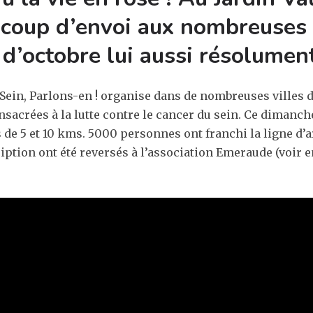
 coup d’envoi aux nombreuses 
d’octobre lui aussi résolument
 Sein, Parlons-en ! organise dans de nombreuses villes 
sacrées à la lutte contre le cancer du sein. Ce dimanche
e 5 et 10 kms. 5000 personnes ont franchi la ligne d’ar
ription ont été reversés à l’association Emeraude (voir 