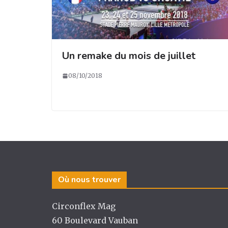
Un remake du mois de juillet
08/10/2018
Où nous trouver
Circonflex Mag
60 Boulevard Vauban