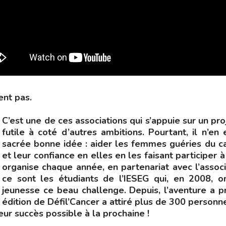
ent pas.
C’est une de ces associations qui s’appuie sur un proj
futile à coté d’autres ambitions. Pourtant, il n’en
sacrée bonne idée : aider les femmes guéries du ca
et leur confiance en elles en les faisant participer 
organise chaque année, en partenariat avec l’associa
ce sont les étudiants de l’IESEG qui, en 2008, o
jeunesse ce beau challenge. Depuis, l’aventure a pr
édition de Défil’Cancer a attiré plus de 300 personn
eur succès possible à la prochaine !
cebook