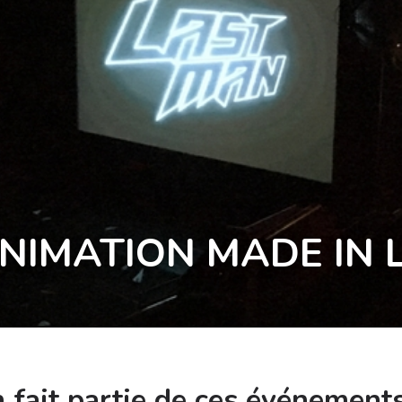
ANIMATION MADE IN L
n fait partie de ces événement