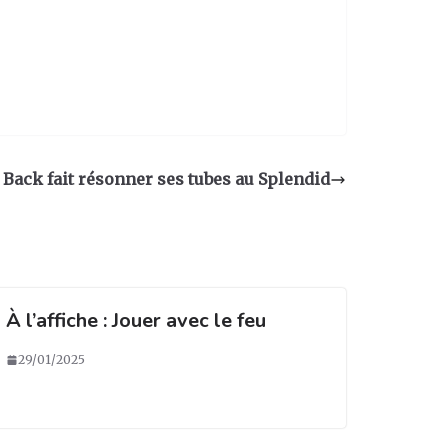
Back fait résonner ses tubes au Splendid
À l’affiche : Jouer avec le feu
29/01/2025