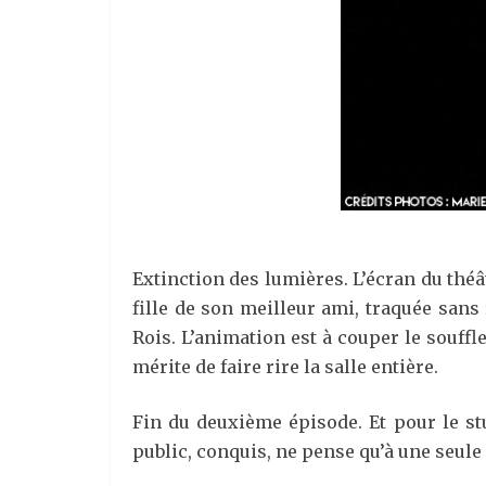
Extinction des lumières. L’écran du théât
fille de son meilleur ami, traquée sans 
Rois. L’animation est à couper le souffl
mérite de faire rire la salle entière.
Fin du deuxième épisode. Et pour le st
public, conquis, ne pense qu’à une seule 