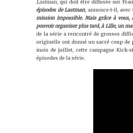
Lastman
, qui doit être diffusée sur Fr
épisodes de Lastman
,
annonce-t-il, avec
mission impossible. Mais grâce à vous,
pouvoir organiser plus tard, à Lille, un 
de la série a rencontré de grosses diff
originelle ont donné un sacré coup de 
mois de juillet, cette campagne Kick-sta
épisodes de la série.