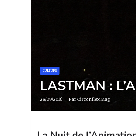
CULTURE
LASTMAN : L’
28/09/2016
·
Par Circonflex Mag
La Nuit de l’Animatio