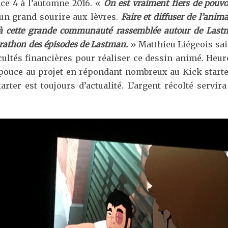
ance 4 à l’automne 2016. «
On est vraiment fiers de pouvo
 un grand sourire aux lèvres.
Faire et diffuser de l’anim
 à cette grande communauté rassemblée autour de Lastm
marathon des épisodes de Lastman.
» Matthieu Liégeois sait
icultés financières pour réaliser ce dessin animé. Heu
pouce au projet en répondant nombreux au Kick-starter
rter est toujours d’actualité. L’argent récolté servir