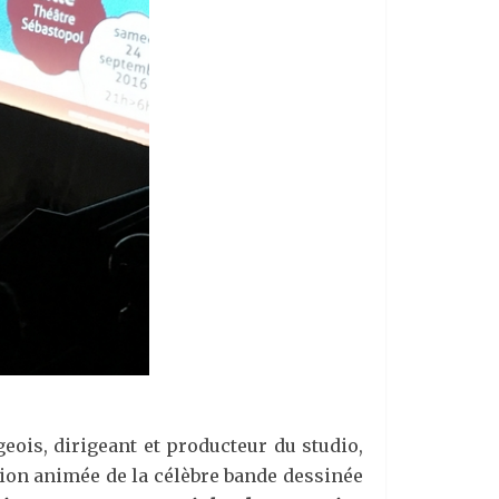
eois, dirigeant et producteur du studio,
tation animée de la célèbre bande dessinée