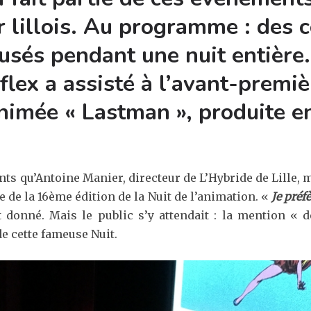
r lillois. Au programme : des 
fusés pendant une nuit entière.
flex a assisté à l’avant-premi
nimée « Lastman », produite en
ts qu’Antoine Manier, directeur de L’Hybride de Lille, 
 de la 16ème édition de la Nuit de l’animation. «
Je préf
t donné. Mais le public s’y attendait : la mention « 
e cette fameuse Nuit.