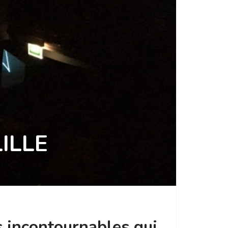
ILLE
s incontournables qui