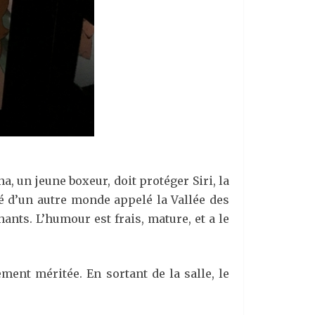
a, un jeune boxeur, doit protéger Siri, la
clé d’un autre monde appelé la Vallée des
ants. L’humour est frais, mature, et a le
ent méritée. En sortant de la salle, le