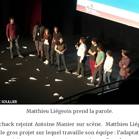
Matthieu Liégeois prend la parole.
Tchack rejoint Antoine Manier sur scène. Matthieu Liég
 le gros projet sur lequel travaille son équipe : l’adap