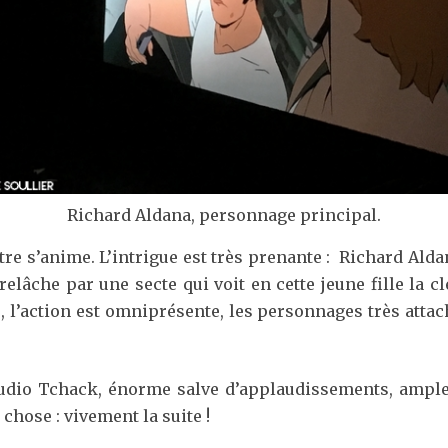
Richard Aldana, personnage principal.
re s’anime. L’intrigue est très prenante : Richard Aldan
relâche par une secte qui voit en cette jeune fille la 
e, l’action est omniprésente, les personnages très attach
udio Tchack, énorme salve d’applaudissements, amplem
chose : vivement la suite !