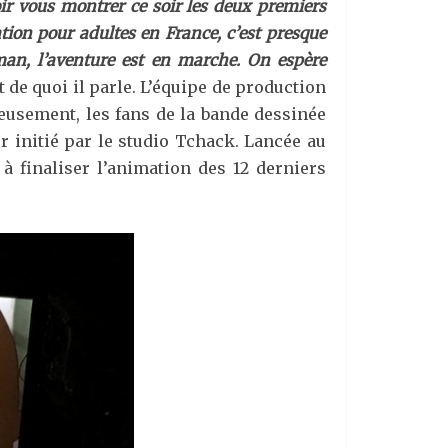
ir vous montrer ce soir les deux premiers
ation pour adultes en France, c’est presque
an, l’aventure est en marche. On espère
 de quoi il parle. L’équipe de production
reusement, les fans de la bande dessinée
 initié par le studio Tchack. Lancée au
a à finaliser l’animation des 12 derniers