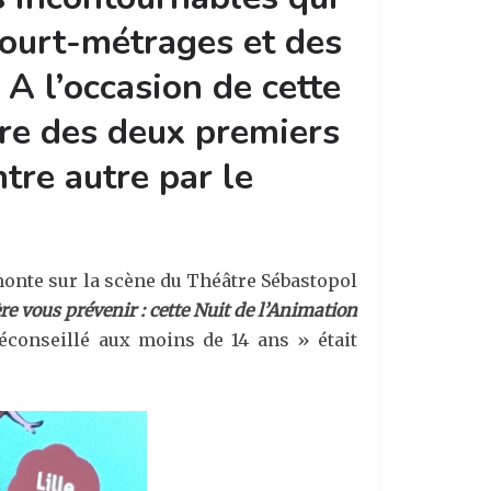
court-métrages et des
A l’occasion de cette
ère des deux premiers
tre autre par le
monte sur la scène du Théâtre Sébastopol
ère vous prévenir : cette Nuit de l’Animation
déconseillé aux moins de 14 ans » était