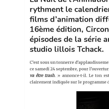
rythment le calendrie
films d’animation dif
16ème édition, Circon
épisodes de la série a
studio lillois Tchack.
C’est sous un tonnerre d’applaudissemen
ce samedi 24 septembre, pour l’ouverture
va être trash
.
» annonce-t-il. Le ton es
clairement indiquée sur le programme d