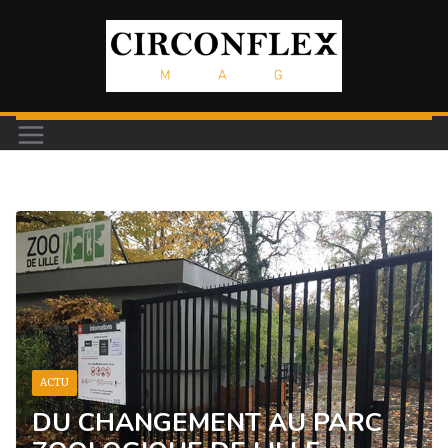
Passer
au
contenu
ACTU
DU CHANGEMENT AU PARC