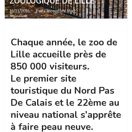
ZOOLOGIQUE DE LILLE
16/11/2016
·
Par Circonflex Mag
Chaque année, le zoo de
Lille accueille près de
850 000 visiteurs.
Le premier site
touristique du Nord Pas
De Calais et le 22ème au
niveau national s’apprête
à faire peau neuve.