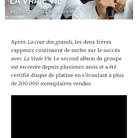
LA VRAIE VIE
10/11/2017
·
Par Circonflex Mag
Après
La cour des grands
, les deux frères
rappeurs continuent de surfer sur le succès
avec
La Vraie Vie.
Le second album du groupe
est en vente depuis plusieurs mois et a été
certifié disque de platine en s’écoulant à plus
de 200 000 exemplaires vendus.