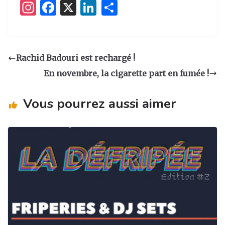
I
F
X
Li
P
n
a
n
ar
st
c
k
ta
a
e
e
g
Rachid Badouri est rechargé !
g
b
dI
er
En novembre, la cigarette part en fumée !
ra
o
n
m
o
Vous pourrez aussi aimer
k