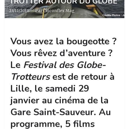
TROTTER AUTOUR DU GLOBE
23/11/2018
·
Par Circonflex Mag
Vous avez la bougeotte ?
Vous rêvez d’aventure ?
Le
Festival des Globe-
Trotteurs
est de retour à
Lille, le samedi 29
janvier au cinéma de la
Gare Saint-Sauveur. Au
programme, 5 films