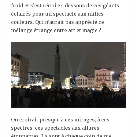
froid et s’est réuni en dessous de ces géants
éclairés pour un spectacle aux milles
couleurs. Qui n’aurait pas apprécié ce
mélange étrange entre art et magie ?
On croirait presque à ces mirages, à ces
spectres, ces spectacles aux allures
étonnantes. Ils sont à chaque coin de rue,