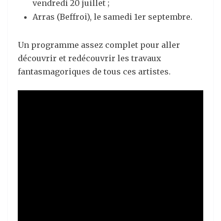
vendredi 20 juillet ;
Arras (Beffroi), le samedi 1er septembre.
Un programme assez complet pour aller
découvrir et redécouvrir les travaux
fantasmagoriques de tous ces artistes.