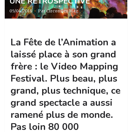
UNE RÉTROSPECTIVE
05/04/2018
·
Par Circonflex Mag
La Fête de l’Animation a
laissé place à son grand
frère : le Video Mapping
Festival. Plus beau, plus
grand, plus technique, ce
grand spectacle a aussi
ramené plus de monde.
Pas loin 80 000