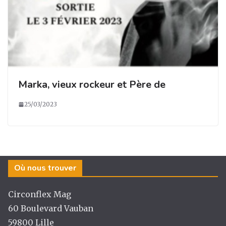
Marka, vieux rockeur et Père de
25/03/2023
Où nous trouver
Circonflex Mag
60 Boulevard Vauban
59800 Lille