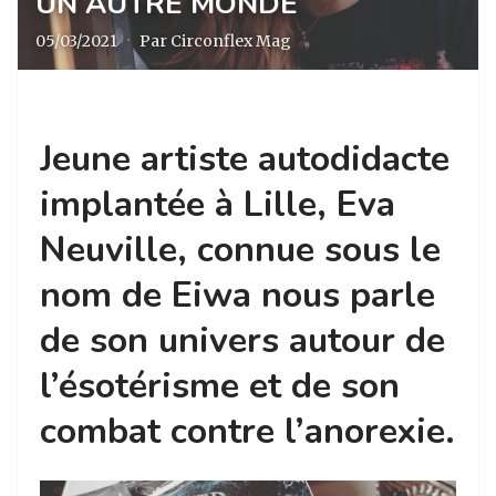
UN AUTRE MONDE
05/03/2021
·
Par Circonflex Mag
Jeune artiste autodidacte
implantée à Lille, Eva
Neuville, connue sous le
nom de Eiwa nous parle
de son univers autour de
l’ésotérisme et de son
combat contre l’anorexie.