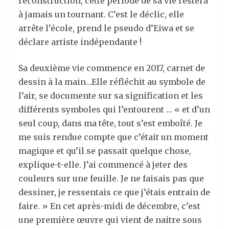
reconstruction, cette période de sa vie restera
à jamais un tournant. C’est le déclic, elle
arrête l’école, prend le pseudo d’Eiwa et se
déclare artiste indépendante !
Sa deuxième vie commence en 2017, carnet de
dessin à la main…Elle réfléchit au symbole de
l’air, se documente sur sa signification et les
différents symboles qui l’entourent … « et d’un
seul coup, dans ma tête, tout s’est emboîté. Je
me suis rendue compte que c’était un moment
magique et qu’il se passait quelque chose,
explique-t-elle. J’ai commencé à jeter des
couleurs sur une feuille. Je ne faisais pas que
dessiner, je ressentais ce que j’étais entrain de
faire. » En cet après-midi de décembre, c’est
une première œuvre qui vient de naitre sous