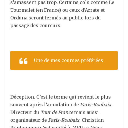
s’amassent pas trop. Certains cols comme Le
Tourmalet (en France) ou ceux d’Arrate et
Orduna seront fermés au public lors du
passage des coureurs.
Une de mes courses préférées
Déception. C’est le terme qui revient le plus
souvent après l’annulation de
Paris-Roubaix
.
Directeur du
Tour de France
mais aussi
organisateur de
Paris-Roubaix
, Christian
Prudhomme s’est confié à l’AFP : « Nous