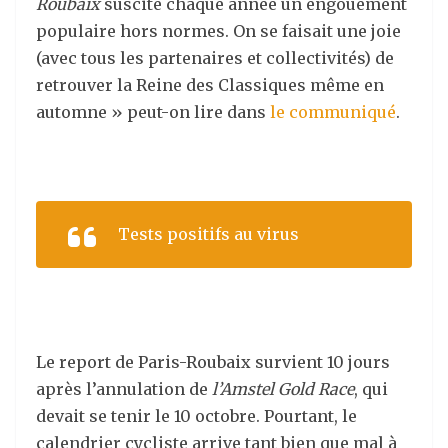
Roubaix
suscite chaque année un engouement
populaire hors normes. On se faisait une joie
(avec tous les partenaires et collectivités) de
retrouver la Reine des Classiques même en
automne » peut-on lire dans
le communiqué
.
Tests positifs au virus
Le report de Paris-Roubaix survient 10 jours
après l’annulation de
l’Amstel Gold Race
, qui
devait se tenir le 10 octobre. Pourtant, le
calendrier cycliste arrive tant bien que mal à