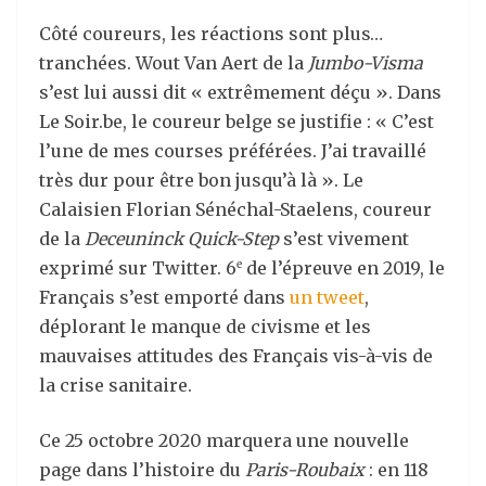
Côté coureurs, les réactions sont plus…
tranchées. Wout Van Aert de la
Jumbo-Visma
s’est lui aussi dit « extrêmement déçu ». Dans
Le Soir.be, le coureur belge se justifie : « C’est
l’une de mes courses préférées. J’ai travaillé
très dur pour être bon jusqu’à là ». Le
Calaisien Florian Sénéchal-Staelens, coureur
de la
Deceuninck Quick-Step
s’est vivement
exprimé sur Twitter. 6
de l’épreuve en 2019, le
e
Français s’est emporté dans
un tweet
,
déplorant le manque de civisme et les
mauvaises attitudes des Français vis-à-vis de
la crise sanitaire.
Ce 25 octobre 2020 marquera une nouvelle
page dans l’histoire du
Paris-Roubaix
: en 118