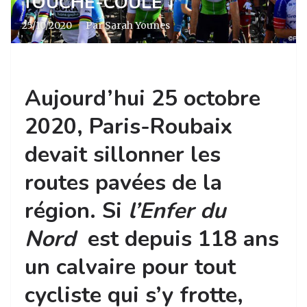
TOUCHÉ-COULÉ
25/10/2020
·
Par Sarah Younes
Aujourd’hui 25 octobre
2020, Paris-Roubaix
devait sillonner les
routes pavées de la
région. Si
l’Enfer du
Nord
est depuis 118 ans
un calvaire pour tout
cycliste qui s’y frotte,