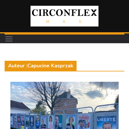
Passer
au
contenu
Auteur :
Capucine Kasprzak