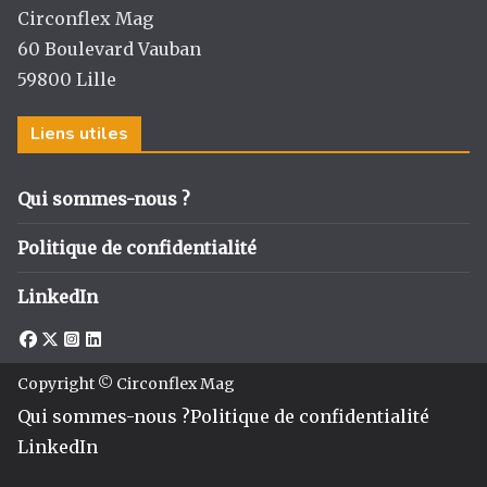
m
o
Circonflex Mag
k
60 Boulevard Vauban
59800 Lille
Liens utiles
Qui sommes-nous ?
Politique de confidentialité
LinkedIn
Copyright © Circonflex Mag
Qui sommes-nous ?
Politique de confidentialité
LinkedIn